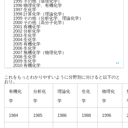
1995 その他（環境化学）
1996 物理化学、有機化学
1997 生化学
1998 計算化学（理論化学）
1999 その他（分析化学、理論化学）
2000 その他（高分子化学）
2001 有機化学
2002 分析化学
2003 生化学
2004 生化学
2005 有機化学
2006 生化学
2007 無機化学（物理化学）
2008 生化学
2009 生化学
2010 有機化学
これをもっとわかりやすいように分野別に分けると以下のと
おり。
有機化
分析化
理論化
生化
物理化
学
学
学
学
学
1984
1985
1986
1988
1996