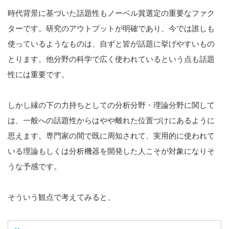
時代背景に基づいた話題性もノーベル賞選定の重要なファク
ターです。研究のアウトプットが明確であり、今では誰しも
使っているようなものは、自ずと皆が話題に挙げやすいもの
とります。他分野の科学で広く使われているという点も話題
性には重要です。
しかし縁の下の力持ちとしての分析分野・理論分野に関して
は、一般への話題性からはやや離れた位置づけにあるように
思えます。専門家の間で既に周知されて、実用的に使われて
いる理論もしくは分析機器を開発した人こそが対象になりそ
うな予感です。
そういう観点で考えてみると、