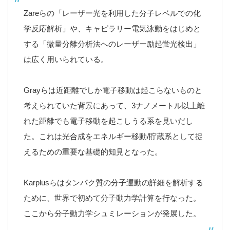
Zareらの「レーザー光を利用した分子レベルでの化
学反応解析」や、キャピラリー電気泳動をはじめと
する「微量分離分析法へのレーザー励起蛍光検出」
は広く用いられている。
Grayらは近距離でしか電子移動は起こらないものと
考えられていた背景にあって、3ナノメートル以上離
れた距離でも電子移動を起こしうる系を見いだし
た。これは光合成をエネルギー移動/貯蔵系として捉
えるための重要な基礎的知見となった。
Karplusらはタンパク質の分子運動の詳細を解析する
ために、世界で初めて分子動力学計算を行なった。
ここから分子動力学シュミレーションが発展した。