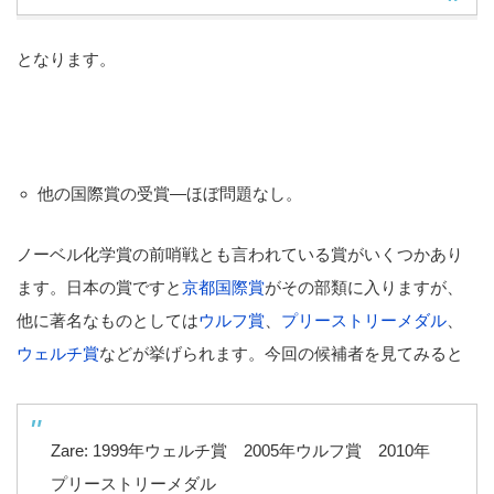
となります。
他の国際賞の受賞―ほぼ問題なし。
ノーベル化学賞の前哨戦とも言われている賞がいくつかあり
ます。日本の賞ですと
京都国際賞
がその部類に入りますが、
他に著名なものとしては
ウルフ賞
、
プリーストリーメダル
、
ウェルチ賞
などが挙げられます。今回の候補者を見てみると
Zare: 1999年ウェルチ賞 2005年ウルフ賞 2010年
プリーストリーメダル