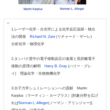
1.レーザー化学・分光学による化学反応追跡・検出
法の開発
Richard N. Zare
(リチャード・ザーレ)
分析化学・物理化学
2.タンパク質中の電子移動反応の進展と長距離電子
移動の原理の解明
Harry B. Gray
(ハリー・グレ
イ) 理論化学・生物無機化学
3.分子力学シュミレーションへの貢献 Martin
Karplus（マーティン・カープラス）[対象分野を広げ
れば
Norman L. Allinger
(ノーマン・アリンジャー)]