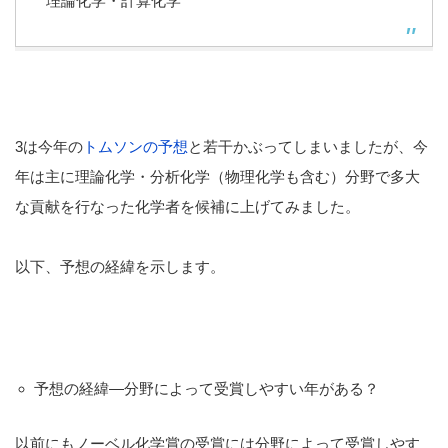
理論化学・計算化学
3は今年の
トムソンの予想
と若干かぶってしまいましたが、今
年は主に理論化学・分析化学（物理化学も含む）分野で多大
な貢献を行なった化学者を候補に上げてみました。
以下、予想の経緯を示します。
予想の経緯―分野によって受賞しやすい年がある？
以前にもノーベル化学賞の受賞には分野によって受賞しやす