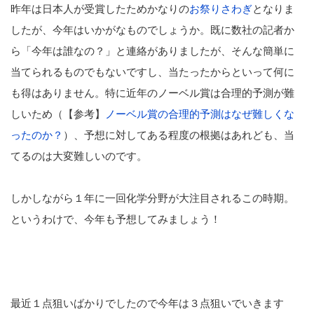
昨年は日本人が受賞したためかなりの
お祭りさわぎ
となりま
したが、今年はいかがなものでしょうか。既に数社の記者か
ら「今年は誰なの？」と連絡がありましたが、そんな簡単に
当てられるものでもないですし、当たったからといって何に
も得はありません。特に近年のノーベル賞は合理的予測が難
しいため（【参考】
ノーベル賞の合理的予測はなぜ難しくな
ったのか？
）、予想に対してある程度の根拠はあれども、当
てるのは大変難しいのです。
しかしながら１年に一回化学分野が大注目されるこの時期。
というわけで、今年も予想してみましょう！
最近１点狙いばかりでしたので今年は３点狙いでいきます