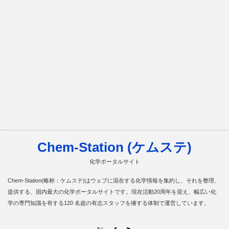
Chem-Station (ケムステ)
化学ポータルサイト
Chem-Station(略称：ケムステ)はウェブに混在する化学情報を集約し、それを整理、
提供する、国内最大の化学ポータルサイトです。現在活動20周年を迎え、幅広い化
学の専門知識を有する120 名超の有志スタッフを擁する体制で運営しています。
RSS
X
Facebook