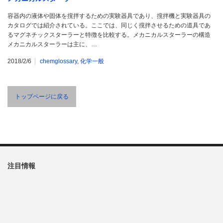
容器内の液体や固体を撹拌するための実験器具であり、撹拌機と実験器具の
カタログでは紹介されている。ここでは、同じく撹拌させるための道具であ
るマグネチックスターラーと特徴を比較する。メカニカルスターラーの構造
メカニカルスターラーは主に、…
2018/2/6
chemglossary
,
化学一般
トップページに戻る
注目情報