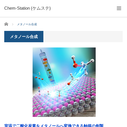
Chem-Station (ケムステ)
ホーム
メタノール合成
メタノール合成
室温で二酸化炭素をメタノールへ変換できる触媒の創製