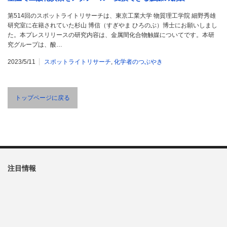
第514回のスポットライトリサーチは、東京工業大学 物質理工学院 細野秀雄
研究室に在籍されていた杉山 博信（すぎやま ひろのぶ）博士にお願いしまし
た。本プレスリリースの研究内容は、金属間化合物触媒についてです。本研
究グループは、酸…
2023/5/11
スポットライトリサーチ
,
化学者のつぶやき
トップページに戻る
注目情報