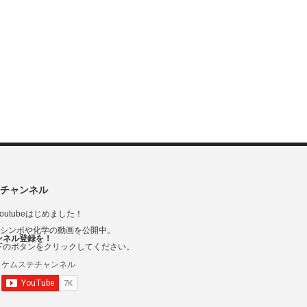
チャンネル
outubeはじめました！
Vシンポや化学の動画を公開中。
ンネル登録を！
下のボタンをクリックしてください。