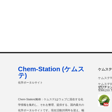
Chem-Station (ケムス
ケムステ
テ)
ケムステY
化学ポータルサイト
ケムステ
ぜひチャ
登録は以
Chem-Station(略称：ケムステ)はウェブに混在する化
学情報を集約し、それを整理、提供する、国内最大の
化学ポータルサイトです。現在活動20周年を迎え、幅