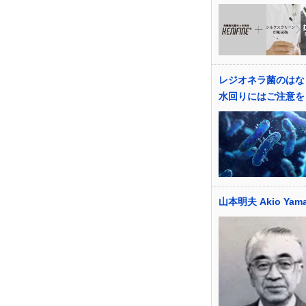
レジオネラ菌のはな
水回りにはご注意を
山本明夫 Akio Yam