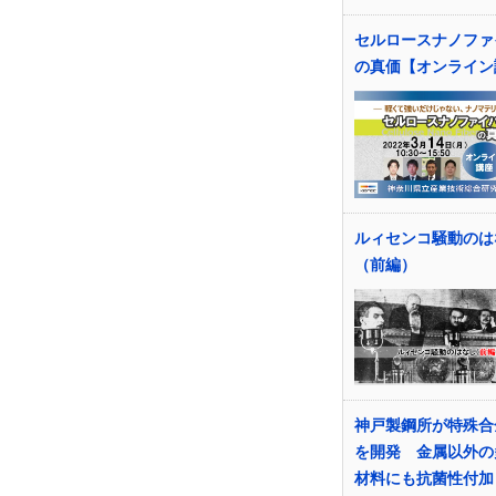
セルロースナノファ
の真価【オンライン
ルィセンコ騒動のは
（前編）
神戸製鋼所が特殊合
を開発 金属以外の
材料にも抗菌性付加