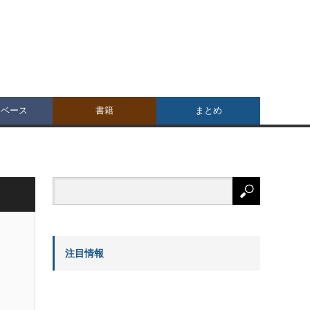
タベース
書籍
まとめ
注目情報