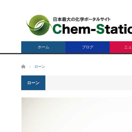
ホーム
ブログ
ニュ
ホーム
ローン
ローン