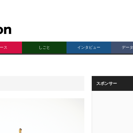
ース
しごと
インタビュー
デー
スポンサー