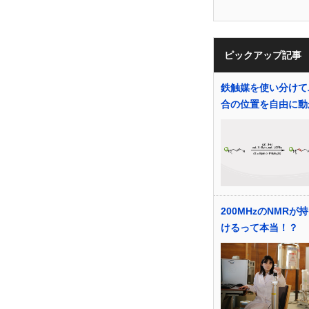
ピックアップ記事
鉄触媒を使い分けて
合の位置を自由に動
200MHzのNMRが
けるって本当！？