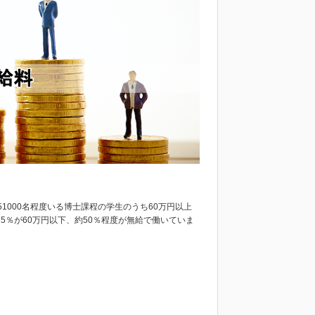
000名程度いる博士課程の学生のうち60万円以上
25％が60万円以下、約50％程度が無給で働いていま