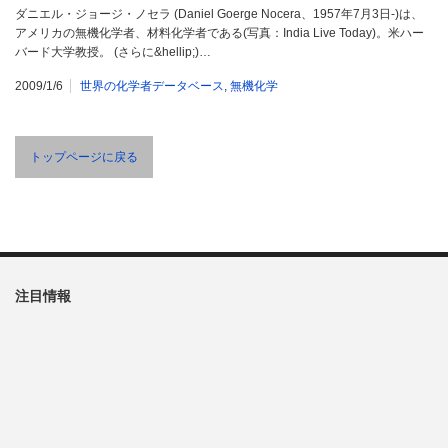
ダニエル・ジョージ・ノセラ (Daniel Goerge Nocera、1957年7月3日-)は、
アメリカの無機化学者、材料化学者である(写真：India Live Today)。米ハー
バード大学教授。 (さらに&hellip;)…
2009/1/6
世界の化学者データベース
,
無機化学
トップページに戻る
注目情報