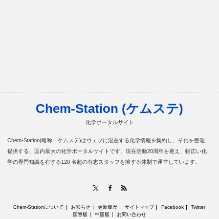
Chem-Station (ケムステ)
化学ポータルサイト
Chem-Station(略称：ケムステ)はウェブに混在する化学情報を集約し、それを整理、
提供する、国内最大の化学ポータルサイトです。現在活動20周年を迎え、幅広い化
学の専門知識を有する120 名超の有志スタッフを擁する体制で運営しています。
RSS
X
Facebook
Chem-Stationについて
お知らせ
更新履歴
サイトマップ
Facebook
Twitter
国際版
中国版
お問い合わせ