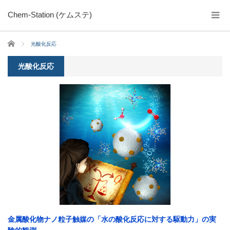
Chem-Station (ケムステ)
ホーム
光酸化反応
光酸化反応
金属酸化物ナノ粒子触媒の「水の酸化反応に対する駆動力」の実