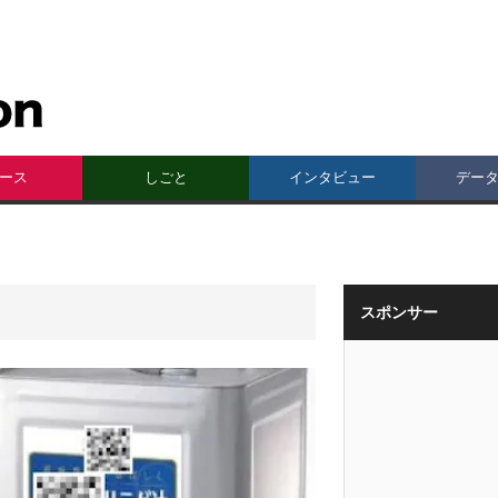
ース
しごと
インタビュー
デー
スポンサー