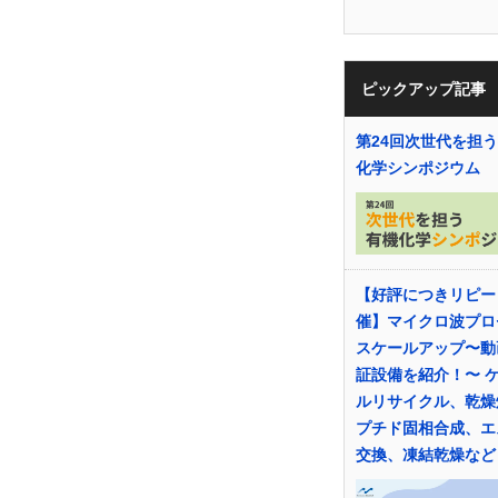
ピックアップ記事
第24回次世代を担
化学シンポジウム
【好評につきリピー
催】マイクロ波プロ
スケールアップ〜動
証設備を紹介！〜 
ルリサイクル、乾燥
プチド固相合成、エ
交換、凍結乾燥など