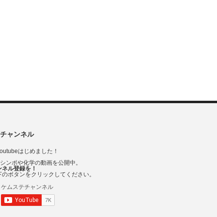
チャンネル
outubeはじめました！
Vシンポや化学の動画を公開中。
ンネル登録を！
下のボタンをクリックしてください。