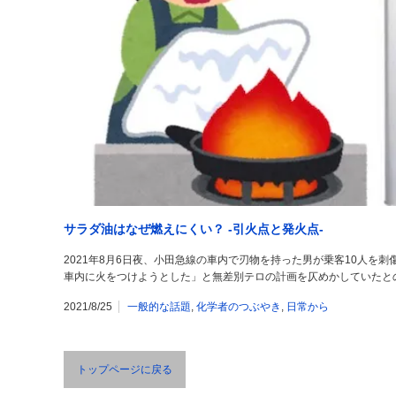
サラダ油はなぜ燃えにくい？ -引火点と発火点-
2021年8月6日夜、小田急線の車内で刃物を持った男が乗客10人を
車内に火をつけようとした」と無差別テロの計画を仄めかしていたと
2021/8/25
一般的な話題
,
化学者のつぶやき
,
日常から
トップページに戻る