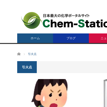
ホーム
ブログ
ニュ
ホーム
引火点
引火点