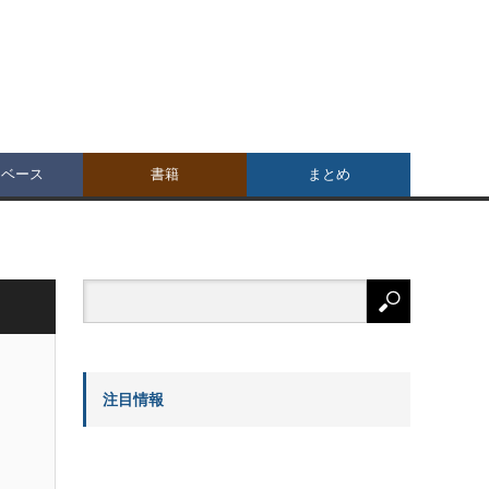
タベース
書籍
まとめ
注目情報