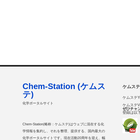
Chem-Station (ケムス
ケムステ
テ)
ケムステY
化学ポータルサイト
ケムステ
ぜひチャ
登録は以
Chem-Station(略称：ケムステ)はウェブに混在する化
学情報を集約し、それを整理、提供する、国内最大の
化学ポータルサイトです。現在活動20周年を迎え、幅