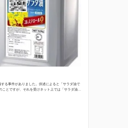
刺傷する事件がありました。供述によると「サラダ油で
のことですが、それを受けネット上では「サラダ油…