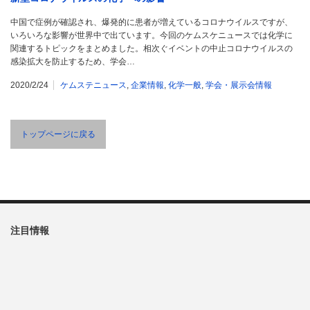
中国で症例が確認され、爆発的に患者が増えているコロナウイルスですが、
いろいろな影響が世界中で出ています。今回のケムスケニュースでは化学に
関連するトピックをまとめました。相次ぐイベントの中止コロナウイルスの
感染拡大を防止するため、学会…
2020/2/24
ケムステニュース
,
企業情報
,
化学一般
,
学会・展示会情報
トップページに戻る
注目情報