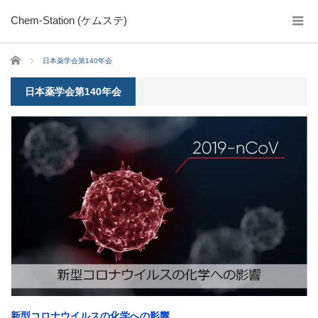
Chem-Station (ケムステ)
ホーム
日本薬学会第140年会
日本薬学会第140年会
新型コロナウイルスの化学への影響