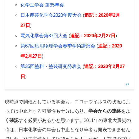
化学工学会 第85年会
日本農芸化学会2020年度大会
(
追記：2020年2月
27日
)
電気化学会第87回大会
(
追記：2020年2月27日
)
第67回応用物理学会春季学術講演会
(
追記：2020
年2月27日
)
第35回塗料・塗装研究発表会
(
追記：2020年2月27
日
)
現時点で開催としている学会も、コロナウイルスの状況によ
っては中止とする可能性も十分にあり、
学会からの連絡をよ
く確認
する必要があるかと思います。2011年の東北大震災の
時は、日本化学会の年会も中止となり筆者も発表できません
でした。発表実績としては認められましたが、人前でのプレ