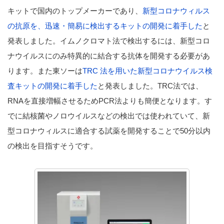
キットで国内のトップメーカーであり、
新型コロナウィルス
の抗原を、迅速・簡易に検出するキットの開発に着手した
と
発表しました。イムノクロマト法で検出するには、新型コロ
ナウイルスにのみ特異的に結合する抗体を開発する必要があ
ります。また東ソーは
TRC 法を用いた新型コロナウイルス検
査キットの開発に着手した
と発表しました。TRC法では、
RNAを直接増幅させるためPCR法よりも簡便となります。す
でに結核菌やノロウイルスなどの検出では使われていて、新
型コロナウィルスに適合する試薬を開発することで50分以内
の検出を目指すそうです。