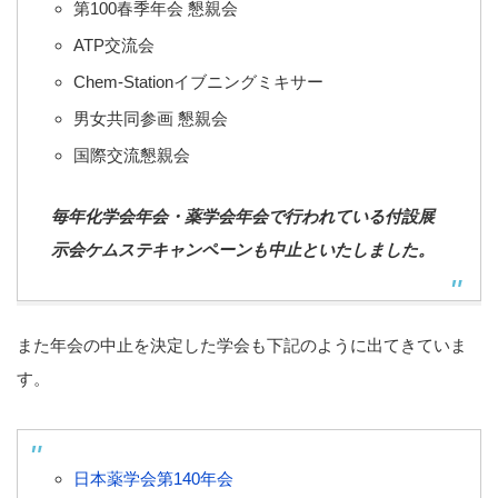
第100春季年会 懇親会
ATP交流会
Chem-Stationイブニングミキサー
男女共同参画 懇親会
国際交流懇親会
毎年化学会年会・薬学会年会で行われている付設展
示会ケムステキャンペーンも中止といたしました。
また年会の中止を決定した学会も下記のように出てきていま
す。
日本薬学会第140年会