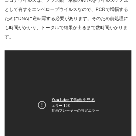
コロナウイルスは、プラス鎖一本鎖のRNAをウイルスゲノム
として有するエンベロープウイルスなので、PCRで増幅する
ためにDNAに逆転写する必要があります。そのため前処理に
も時間がかかり、トータルで結果が出るまで数時間かかりま
す。