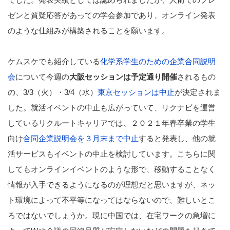
ゼンと質疑応答があっての学会参加であり、オンライン発表
のような仕組みが構築されることを願います。
ケムスケでも紹介している
化学系学生のための企業合同説明
会
について今週の
大阪セッションは予定通り開催
されるもの
の、3/3（火）・3/4（水）
東京セッションは中止
が決定されま
した。就活イベントの中止も広がっていて、リクナビを運営
しているリクルートキャリアでは、２０２１年春卒業の学生
向け
合同企業説明会を３月末まで中止
すると発表し、他の就
活サービスもイベントの中止を検討しています。こちらに関
してもオンラインイベントのような形で、移動することなく
情報が入手できるようになるのが理想だと思いますが、ネッ
ト環境によって不平等になってはならないので、難しいとこ
ろではないでしょうか。現に中国では、在宅ワークの急増に