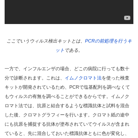
ここでいうウィルス検出キットとは、
PCRの前処理を行うキ
ット
である。
一方で、インフルエンザの場合、どこの病院に行っても数十
分で診断されます。これは、
イムノクロマト法
を使った検査
キットが開発されているため、PCRで塩基配列を調べなくて
もウィルスの有無を調べることができるからです。イムノク
ロマト法では、抗原と結合するような標識抗体と試料を混合
した後、クロマトグラフィーを行います。クロマト紙の途中
にも抗原を捕捉する抗体が塗布されていてウイルスが含まれ
ていると、先に混合しておいた標識抗体ともに色が変化し、