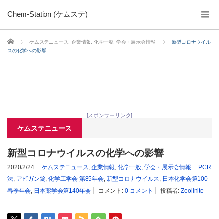
Chem-Station (ケムステ)
ホーム
ケムステニュース
,
企業情報
,
化学一般
,
学会・展示会情報
新型コロナウイル
スの化学への影響
[スポンサーリンク]
ケムステニュース
新型コロナウイルスの化学への影響
2020/2/24
ケムステニュース
,
企業情報
,
化学一般
,
学会・展示会情報
PCR
法
,
アビガン錠
,
化学工学会 第85年会
,
新型コロナウイルス
,
日本化学会第100
春季年会
,
日本薬学会第140年会
コメント:
0 コメント
投稿者:
Zeolinite