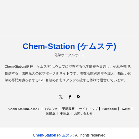
Chem-Station (ケムステ)
化学ポータルサイト
Chem-Station(略称：ケムステ)はウェブに混在する化学情報を集約し、それを整理、
提供する、国内最大の化学ポータルサイトです。現在活動20周年を迎え、幅広い化
学の専門知識を有する120 名超の有志スタッフを擁する体制で運営しています。
RSS
X
Facebook
Chem-Stationについて
お知らせ
更新履歴
サイトマップ
Facebook
Twitter
国際版
中国版
お問い合わせ
Chem-Station (ケムステ)
All rights reserved.