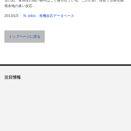
るため、実用性の高い条件はごく限られている。このため、現在でも研究開
発余地の多い反応…
2013/1/3
N
,
odos 有機反応データベース
トップページに戻る
注目情報