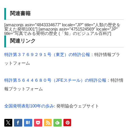
関連書籍
[amazonjs asin=”4843334677″ locale=”JP” title=”人類の歴史を
変えた発明1001″] [amazonjs asin=”4751524569″ locale=”JP”
title=”写真でみる発明の歴史 (「知」のビジュアル百科)”]
関連リンク
特許第３７６９２９１号（東芝）の特許公報
：特許情報プラ
ットフォーム
特許第５６４４６８０号（JFEスチール）の特許公報
：特許情
報プラットフォーム
全国発明表彰100年の歩み
: 発明協会ウェブサイト