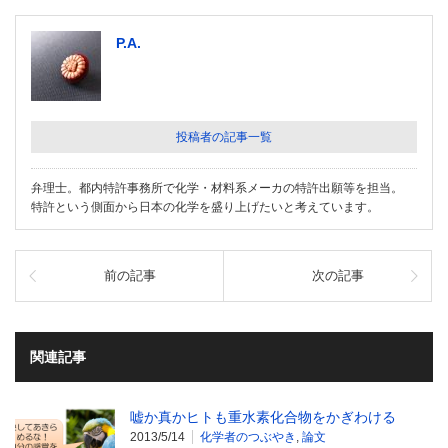
P.A.
投稿者の記事一覧
弁理士。都内特許事務所で化学・材料系メーカの特許出願等を担当。
特許という側面から日本の化学を盛り上げたいと考えています。
前の記事
次の記事
関連記事
嘘か真かヒトも重水素化合物をかぎわける
2013/5/14
化学者のつぶやき
,
論文