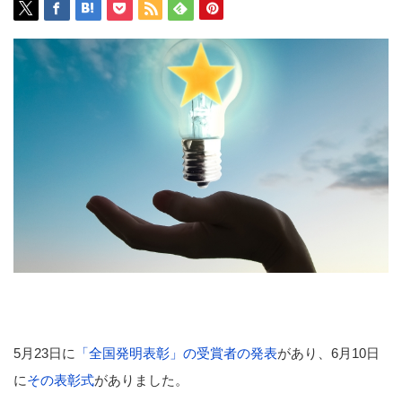
5月23日に
「全国発明表彰」の受賞者の発表
があり、6月10日
に
その表彰式
がありました。