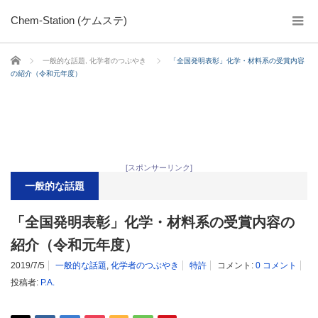
Chem-Station (ケムステ)
ホーム
一般的な話題
,
化学者のつぶやき
「全国発明表彰」化学・材料系の受賞内容
の紹介（令和元年度）
[スポンサーリンク]
一般的な話題
「全国発明表彰」化学・材料系の受賞内容の
紹介（令和元年度）
2019/7/5
一般的な話題
,
化学者のつぶやき
特許
コメント:
0 コメント
投稿者:
P.A.