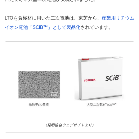
LTOを負極材に用いた二次電池は、東芝から、
産業用リチウム
イオン電池「SCiB™」として製品化
されています。
（発明協会ウェブサイトより）