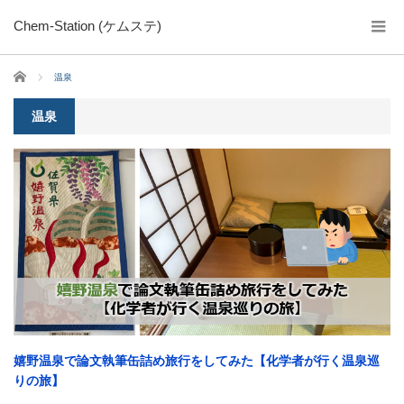
Chem-Station (ケムステ)
ホーム
温泉
温泉
嬉野温泉で論文執筆缶詰め旅行をしてみた【化学者が行く温泉巡
りの旅】