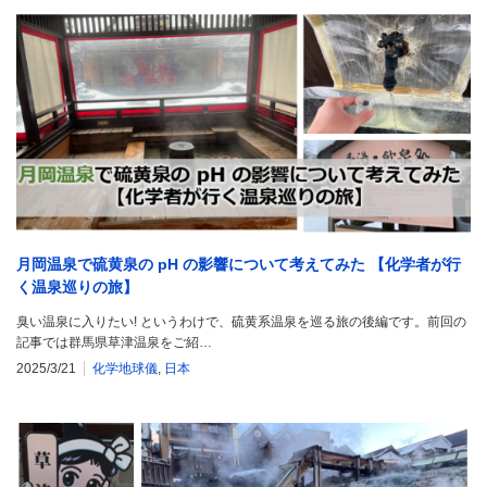
月岡温泉で硫黄泉の pH の影響について考えてみた 【化学者が行
く温泉巡りの旅】
臭い温泉に入りたい! というわけで、硫黄系温泉を巡る旅の後編です。前回の
記事では群馬県草津温泉をご紹…
2025/3/21
化学地球儀
,
日本