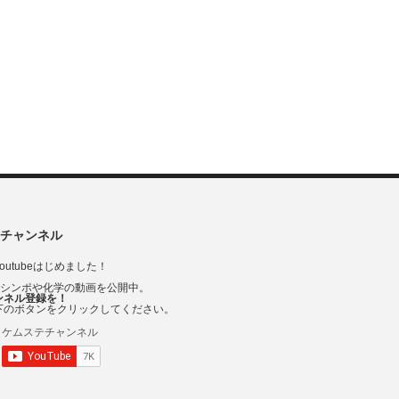
チャンネル
outubeはじめました！
Vシンポや化学の動画を公開中。
ンネル登録を！
下のボタンをクリックしてください。