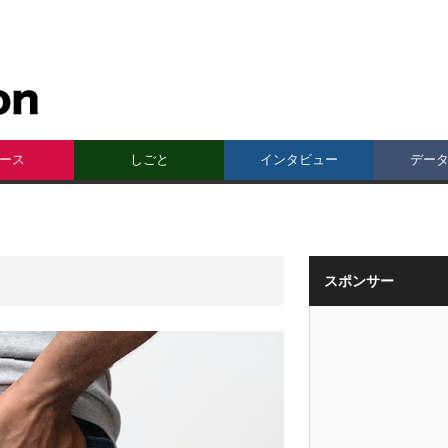
ース
しごと
インタビュー
デー
スポンサー