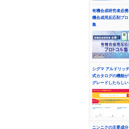
有機合成研究者必携
機合成用反応剤プロ
集
シグマ アルドリッ
式カタログの機能が
グレードしたらしい
ニンニクの主要成分