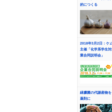
的につくる
2018年3月2日：ケ
主催「化学系学生対
業合同説明会」
緑膿菌の代謝産物を
薬剤に