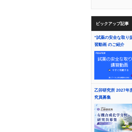
ピックアップ記事
“試薬の安全な取り
習動画 のご紹介
乙卯研究所 2027年
究員募集