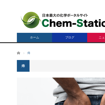
ホーム
ブログ
ニュ
ホーム
痔
痔