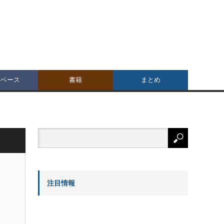
タベース
書籍
まとめ
注目情報