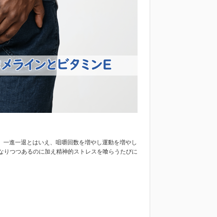
した。一進一退とはいえ、咀嚼回数を増やし運動を増やし
なりつつあるのに加え精神的ストレスを喰らうたびに