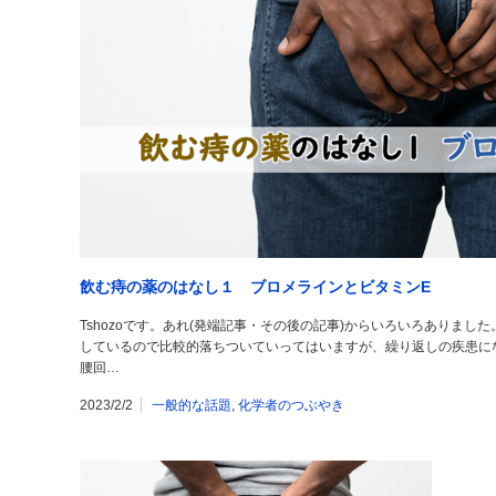
飲む痔の薬のはなし１ ブロメラインとビタミンE
Tshozoです。あれ(発端記事・その後の記事)からいろいろありま
しているので比較的落ちついていってはいますが、繰り返しの疾患に
腰回…
2023/2/2
一般的な話題
,
化学者のつぶやき