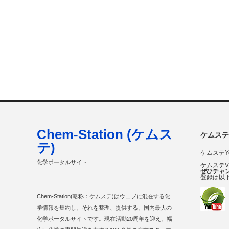
Chem-Station (ケムス
ケムステ
テ)
ケムステY
化学ポータルサイト
ケムステ
ぜひチャ
登録は以
Chem-Station(略称：ケムステ)はウェブに混在する化
学情報を集約し、それを整理、提供する、国内最大の
化学ポータルサイトです。現在活動20周年を迎え、幅