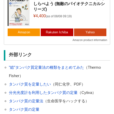
しらべよう (無敵のバイオテクニカルシ
リーズ)
¥4,400
(as of 08/08 09:19)
Amazon
Rakuten Ichiba
Yahoo
Amazon product information
外部リンク
”総”タンパク質定量法の種類をまとめてみた
（Thermo
Fisher）
タンパク質を定量したい
（同仁化学、PDF）
分光光度計を利用したタンパク質の定量
（Cytiva）
タンパク質の定量法
（生命医学をハックする）
タンパク質の定量