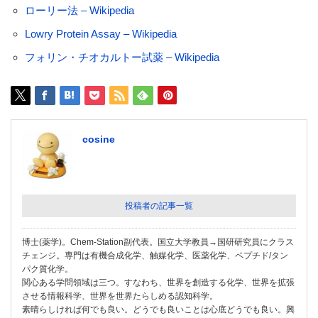
ローリー法 – Wikipedia
Lowry Protein Assay – Wikipedia
フォリン・チオカルトー試薬 – Wikipedia
cosine
投稿者の記事一覧
博士(薬学)。Chem-Station副代表。国立大学教員→国研研究員にクラス
チェンジ。専門は有機合成化学、触媒化学、医薬化学、ペプチド/タン
パク質化学。
関心ある学問領域は三つ。すなわち、世界を創造する化学、世界を拡張
させる情報科学、世界を世界たらしめる認知科学。
素晴らしければ何でも良い。どうでも良いことは心底どうでも良い。興