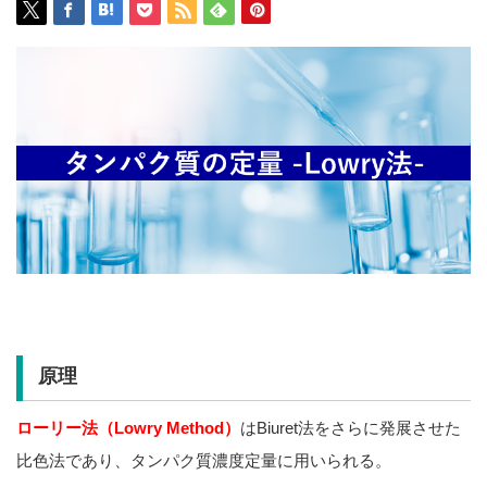
原理
ローリー法（Lowry Method）
はBiuret法をさらに発展させた
比色法であり、タンパク質濃度定量に用いられる。