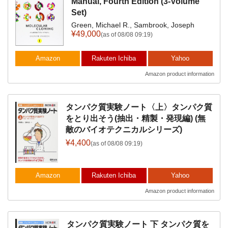
Manual, Fourth Edition (3-Volume
Set)
Green, Michael R., Sambrook, Joseph
¥49,000
(as of 08/08 09:19)
Amazon
Rakuten Ichiba
Yahoo
Amazon product information
タンパク質実験ノート〈上〉タンパク質
をとり出そう(抽出・精製・発現編) (無
敵のバイオテクニカルシリーズ)
¥4,400
(as of 08/08 09:19)
Amazon
Rakuten Ichiba
Yahoo
Amazon product information
タンパク質実験ノート 下 タンパク質を