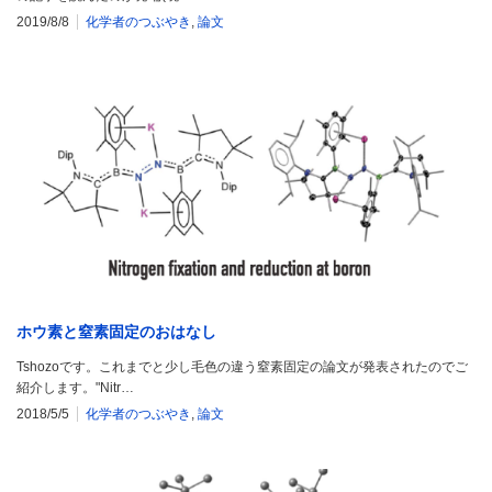
2019/8/8
化学者のつぶやき
,
論文
ホウ素と窒素固定のおはなし
Tshozoです。これまでと少し毛色の違う窒素固定の論文が発表されたのでご
紹介します。"Nitr…
2018/5/5
化学者のつぶやき
,
論文