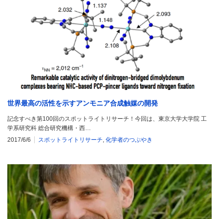
世界最高の活性を示すアンモニア合成触媒の開発
記念すべき第100回のスポットライトリサーチ！今回は、東京大学大学院 工
学系研究科 総合研究機構・西…
2017/6/6
スポットライトリサーチ
,
化学者のつぶやき