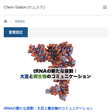
Chem-Station (ケムステ)
ホーム
窒素固定
窒素固定
tRNAの新たな役割：大豆と微生物のコミュニケーション