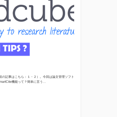
以前の記事はこちら：１・２）。今回は論文管理ソフト
artCite機能って？簡単に言う…