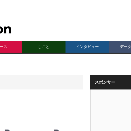
ース
しごと
インタビュー
デー
スポンサー