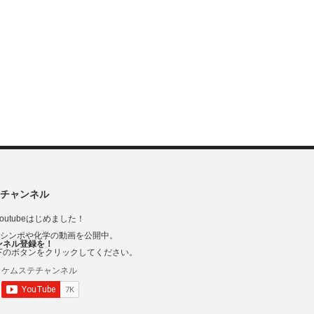
チャンネル
outubeはじめました！
Vシンポや化学の動画を公開中。
ンネル登録を！
下のボタンをクリックしてください。