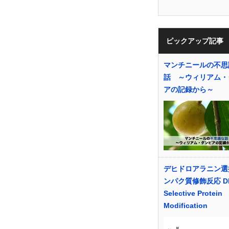
ピックアップ記事
マンチニールの不思
話 ～ウィリアム・
アの記録から～
デヒドロアラニン選
ンパク質修飾反応 Dh
Selective Protein
Modification