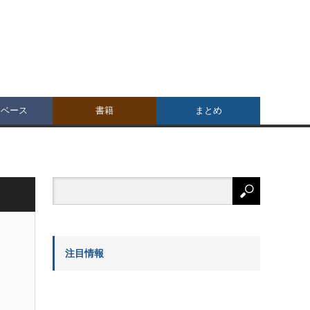
タベース
書籍
まとめ
注目情報