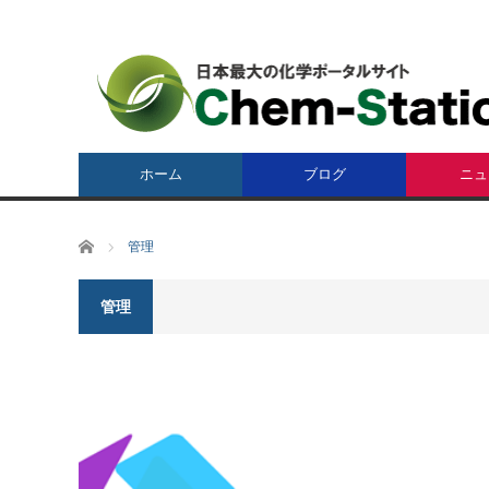
ホーム
ブログ
ニュ
ホーム
管理
管理