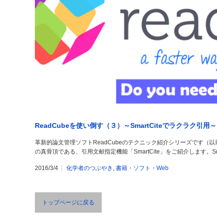
ReadCubeを使い倒す（３）～SmartCiteでラクラク引用～
革新的論文管理ソフトReadCubeのテクニック紹介シリーズです（
の真骨頂である、引用文献指定機能「SmartCite」をご紹介します。Sm
2016/3/4
化学者のつぶやき
,
書籍・ソフト・Web
トップページに戻る