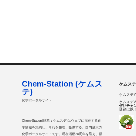
Chem-Station (ケムス
ケムステ
テ)
ケムステY
化学ポータルサイト
ケムステ
ぜひチャ
登録は以
Chem-Station(略称：ケムステ)はウェブに混在する化
学情報を集約し、それを整理、提供する、国内最大の
化学ポータルサイトです。現在活動20周年を迎え、幅