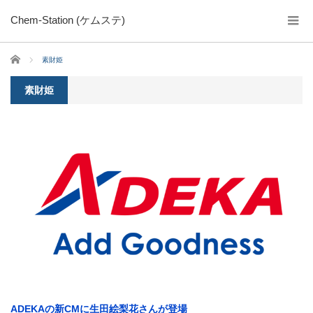
Chem-Station (ケムステ)
ホーム
素財姫
素財姫
ADEKAの新CMに生田絵梨花さんが登場