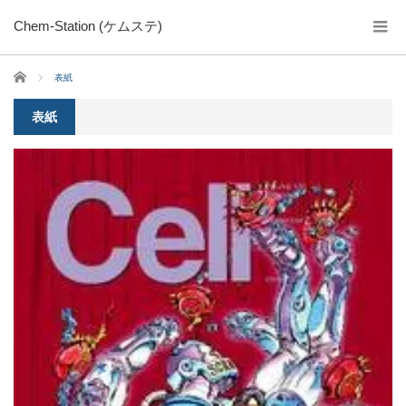
Chem-Station (ケムステ)
ホーム
表紙
表紙