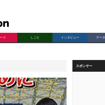
ース
しごと
インタビュー
デー
スポンサー