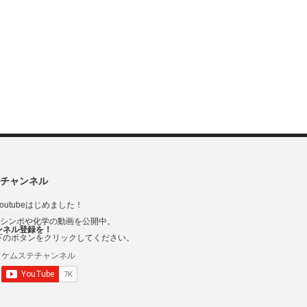
チャンネル
outubeはじめました！
Vシンポや化学の動画を公開中。
ンネル登録を！
下のボタンをクリックしてください。