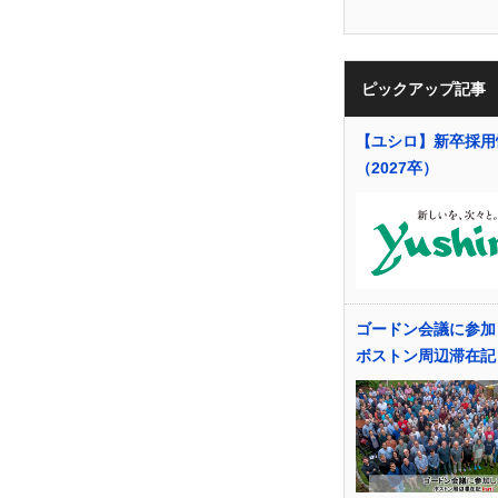
ピックアップ記事
【ユシロ】新卒採用
（2027卒）
ゴードン会議に参加
ボストン周辺滞在記 P