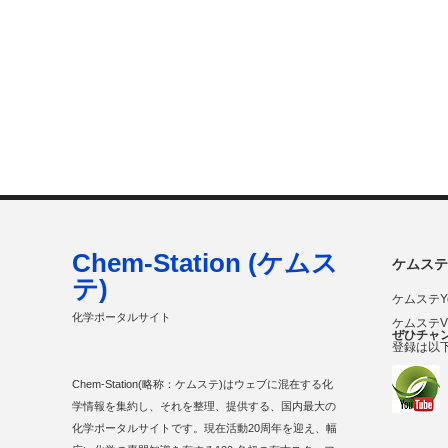
Chem-Station (ケムス
ケムステ
テ)
ケムステY
化学ポータルサイト
ケムステ
ぜひチャ
登録は以
Chem-Station(略称：ケムステ)はウェブに混在する化
学情報を集約し、それを整理、提供する、国内最大の
化学ポータルサイトです。現在活動20周年を迎え、幅