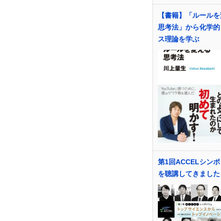
【書籍】「ルールを
思考法」から化学的
ス理論を学ぶ
第1回ACCELシン
を聴講してきました