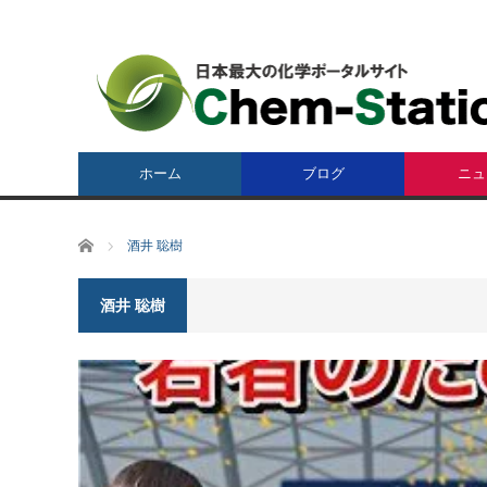
ホーム
ブログ
ニュ
ホーム
酒井 聡樹
酒井 聡樹