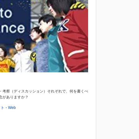
・考察（ディスカッション）それぞれで、何を書くべ
念がありますか？
ト・Web