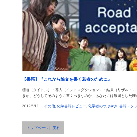
【書籍】『これから論文を書く若者のために』
標題（タイトル）・導入（イントロダクション）・結果（リザルト）
きか、どうしてそのように書くべきなのか、あなたには確固とした理
2012/6/11
その他
,
化学書籍レビュー
,
化学者のつぶやき
,
書籍・ソフ
トップページに戻る