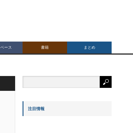
タベース
書籍
まとめ
注目情報