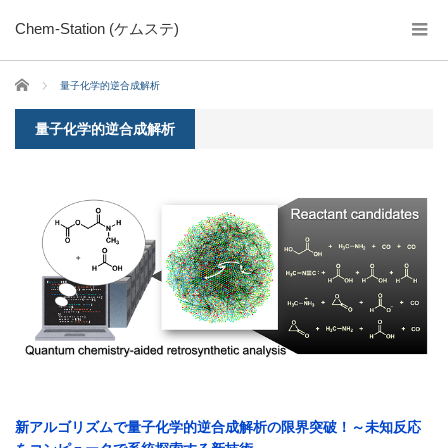
Chem-Station (ケムステ)
ホーム
量子化学的逆合成解析
量子化学的逆合成解析
新アルゴリズムで量子化学的逆合成解析の限界突破！～未知反応