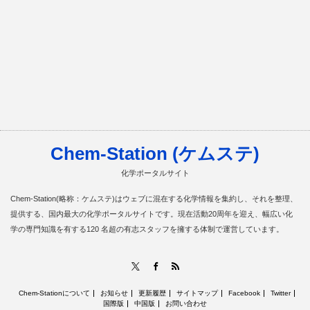
Chem-Station (ケムステ)
化学ポータルサイト
Chem-Station(略称：ケムステ)はウェブに混在する化学情報を集約し、それを整理、
提供する、国内最大の化学ポータルサイトです。現在活動20周年を迎え、幅広い化
学の専門知識を有する120 名超の有志スタッフを擁する体制で運営しています。
RSS
X
Facebook
Chem-Stationについて
お知らせ
更新履歴
サイトマップ
Facebook
Twitter
国際版
中国版
お問い合わせ