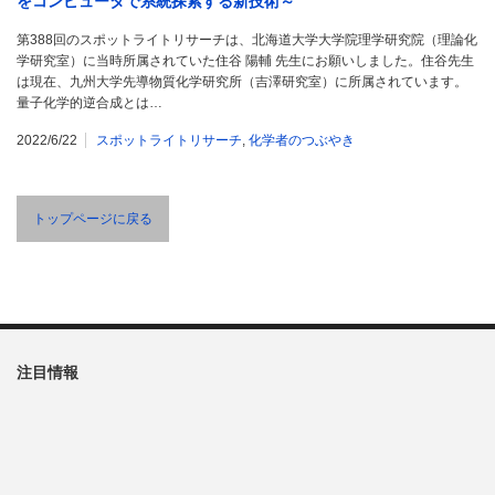
をコンピュータで系統探索する新技術～
第388回のスポットライトリサーチは、北海道大学大学院理学研究院（理論化
学研究室）に当時所属されていた住谷 陽輔 先生にお願いしました。住谷先生
は現在、九州大学先導物質化学研究所（吉澤研究室）に所属されています。
量子化学的逆合成とは…
2022/6/22
スポットライトリサーチ
,
化学者のつぶやき
トップページに戻る
注目情報