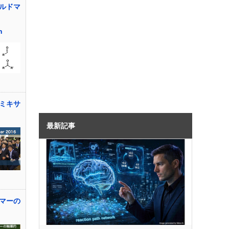
ルドマ
n
ミキサ
最新記事
マーの