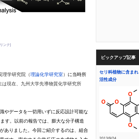
リンク]
ピックアップ記事
セリ科植物に含まれ
院理学研究院（
理論化学研究室
）
に当時所
活性成分
生は現在、九州大学先導物質化学研究所
識やデータを一切用いずに反応設計可能な
います。以前の報告では、膨大な分子構造
がありました。今回ご紹介するのは、組合
2013/9/24