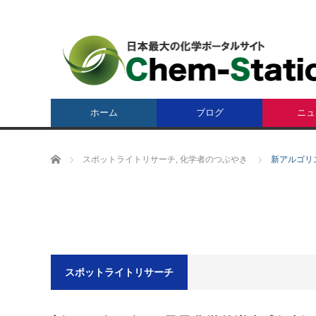
ホーム
ブログ
ニュ
ホーム
スポットライトリサーチ
,
化学者のつぶやき
新アルゴリ
スポットライトリサーチ