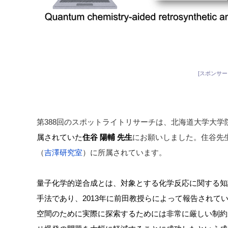
[スポンサー
第388回のスポットライトリサーチは、北海道大学大学
属されていた
住谷 陽輔 先生
にお願いしました。住谷先
（
吉澤研究室
）に所属されています。
量子化学的逆合成とは、対象とする化学反応に関する知
手法であり、2013年に前田教授らによって報告されて
空間のために実際に探索するためには非常に厳しい制約