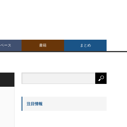
タベース
書籍
まとめ
注目情報