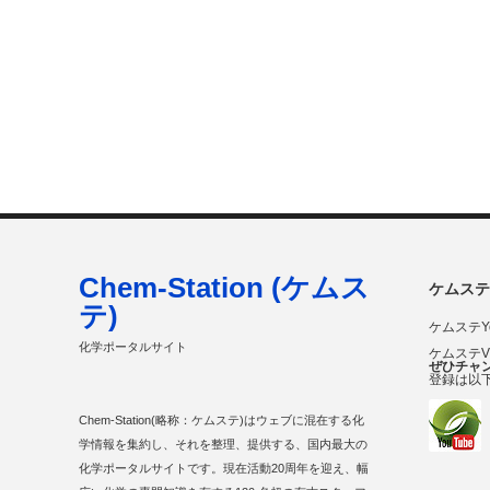
Chem-Station (ケムス
ケムステ
テ)
ケムステY
化学ポータルサイト
ケムステ
ぜひチャ
登録は以
Chem-Station(略称：ケムステ)はウェブに混在する化
学情報を集約し、それを整理、提供する、国内最大の
化学ポータルサイトです。現在活動20周年を迎え、幅