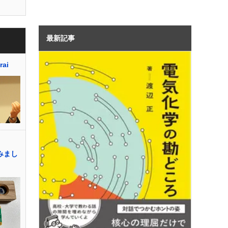
最新記事
rai
てみまし