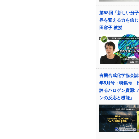
第58回「新しい分
界を変える力を信じ
田容子 教授
有機合成化学協会誌2
年5月号：特集号「
誇るハロゲン資源: 
ンの反応と機能」