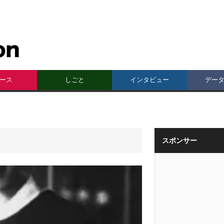
ース
しごと
インタビュー
デー
スポンサー