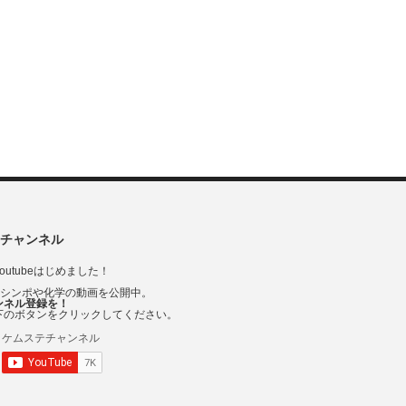
チャンネル
outubeはじめました！
Vシンポや化学の動画を公開中。
ンネル登録を！
下のボタンをクリックしてください。