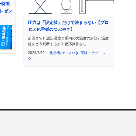
ー特製
レゼン
圧力は「設定値」だけで決まらない【プロ
セス化学者のつぶやき】
前回まで1. 設定温度と系内の実温度のお話2. 温度
値をどう判断するか3. 反応操作をし…
2026/7/30
化学者のつぶやき
,
実験・テクニッ
ク