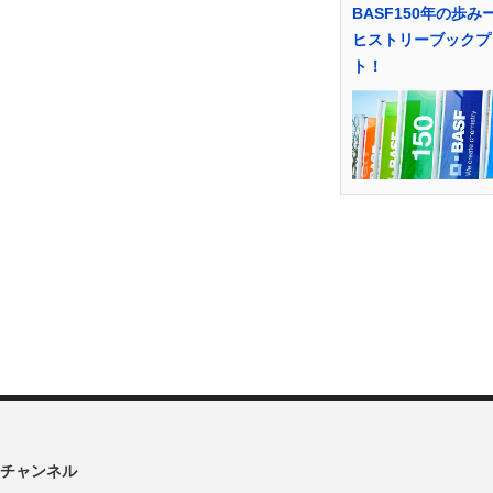
BASF150年の歩み
ヒストリーブックプ
ト！
チャンネル