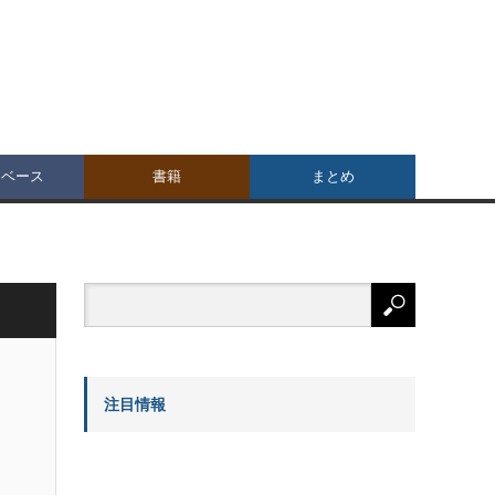
タベース
書籍
まとめ
注目情報