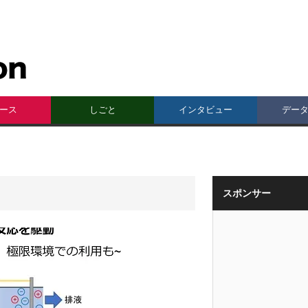
ース
しごと
インタビュー
デー
スポンサー