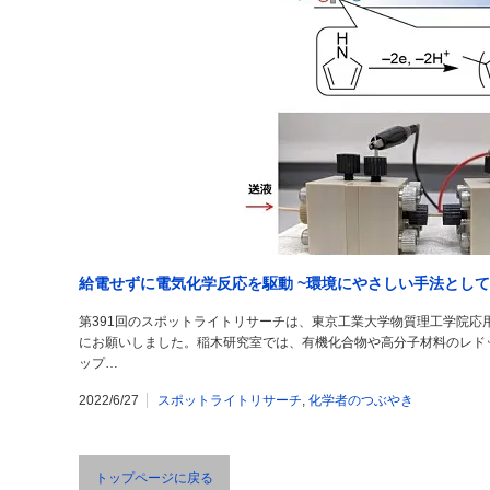
給電せずに電気化学反応を駆動 ~環境にやさしい手法とし
第391回のスポットライトリサーチは、東京工業大学物質理工学院応用化
にお願いしました。稲木研究室では、有機化合物や高分子材料のレド
ップ…
2022/6/27
スポットライトリサーチ
,
化学者のつぶやき
トップページに戻る