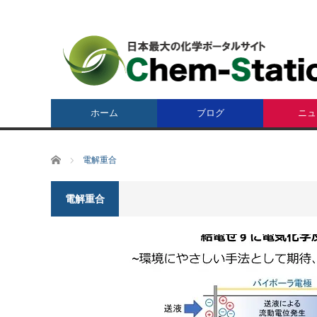
ホーム
ブログ
ニュ
ホーム
電解重合
電解重合