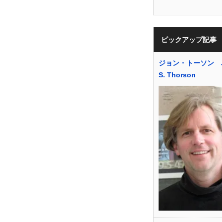
ピックアップ記事
ジョン・トーソン J
S. Thorson