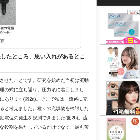
概要
夫したところ、思い入れがあるとこ
させたことです。研究を始めた当初は流動
理の式に立ち返り、圧力項に着目しまし
あります(図2a)。そこで私は、流路に充
ると考えました。種々の充填物を検討した
電位の発生を観測できました(図2b)。流
な役割を果たしているだけでなく、最も苦