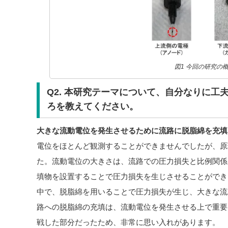
図1 今回の研究の
Q2. 本研究テーマについて、自分なりに工
ろを教えてください。
大きな流動電位を発生させるために流路に脱脂綿を充填
電位をほとんど観測することができませんでしたが、原
た。流動電位の大きさは、流路での圧力損失と比例関係に
填物を設置することで圧力損失を生じさせることができ
中で、脱脂綿を用いることで圧力損失が生じ、大きな流動
路への脱脂綿の充填は、流動電位を発生させる上で重要
戦した部分だったため、非常に思い入れがあります。