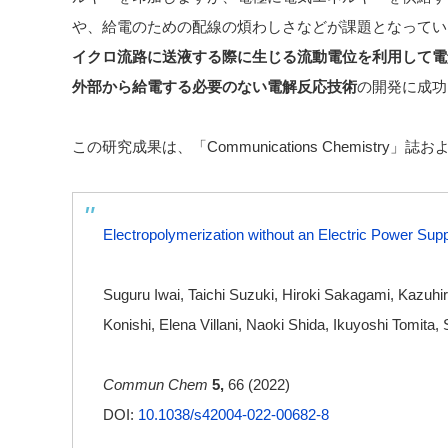
や、給電のための配線の煩わしさなどが課題となってい
イクロ流路に送液する際に生じる流動電位を利用して電
外部から給電する必要のない電解反応技術
の開発に成功
この研究成果は、「Communications Chemistry」誌お
Electropolymerization without an Electric Power Sup
Suguru Iwai, Taichi Suzuki, Hiroki Sakagami, Kazu
Konishi, Elena Villani, Naoki Shida, Ikuyoshi Tomita,
Commun Chem
5,
66 (2022)
DOI:
10.1038/s42004-022-00682-8