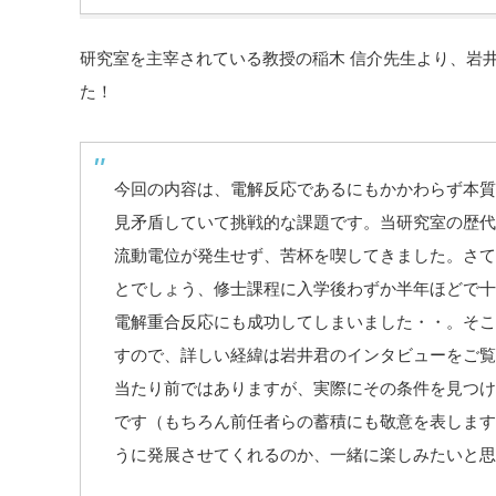
研究室を主宰されている教授の稲木 信介先生より、岩
た！
今回の内容は、電解反応であるにもかかわらず本質
見矛盾していて挑戦的な課題です。当研究室の歴代
流動電位が発生せず、苦杯を喫してきました。さて
とでしょう、修士課程に入学後わずか半年ほどで十
電解重合反応にも成功してしまいました・・。そこ
すので、詳しい経緯は岩井君のインタビューをご覧
当たり前ではありますが、実際にその条件を見つけ
です（もちろん前任者らの蓄積にも敬意を表します
うに発展させてくれるのか、一緒に楽しみたいと思