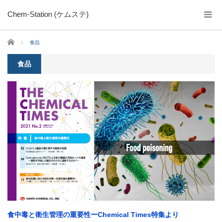
Chem-Station (ケムステ)
ホーム
食品
食品
食中毒と衛生管理の重要性ーChemical Times特集より