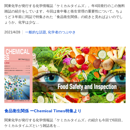
関東化学が発行する化学情報誌「ケミカルタイムズ」。年4回発行のこの無料
雑誌の紹介をしています。今回は食中毒と衛生管理の重要性について。ちょ
うど３年前に同誌で特集された「食品衛生関係」の続きと見ればよいのでし
ょうか。化学は少な…
2021/4/28
一般的な話題
,
化学者のつぶやき
食品衛生関係 ーChemical Times特集より
関東化学が発行する化学情報誌「ケミカルタイムズ」の紹介も今回で6回目。
ケミカルタイムズという雑誌名を…