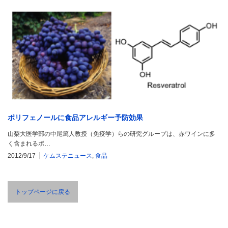
ポリフェノールに食品アレルギー予防効果
山梨大医学部の中尾篤人教授（免疫学）らの研究グループは、赤ワインに多
く含まれるポ…
2012/9/17
ケムステニュース
,
食品
トップページに戻る