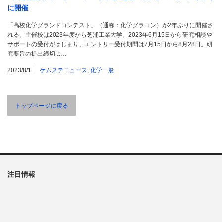
に開催
「高校化学グランドコンテスト」（通称：化学グラコン）が2年ぶりに開催さ
れる。主催校は2023年度から芝浦工業大学。2023年6月15日から研究相談や
サポートの受付がはじまり、エントリー受付期間は7月15日から8月28日。研
究要旨の提出締切は…
2023/8/1
ケムステニュース
,
化学一般
トップページに戻る
注目情報