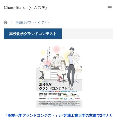
Chem-Station (ケムステ)
ホーム
高校化学グランドコンテスト
高校化学グランドコンテスト
「高校化学グランドコンテスト」が 芝浦工業大学の主催で2年ぶり