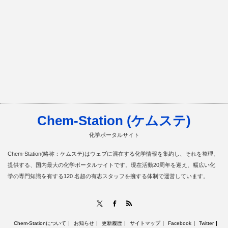
Chem-Station (ケムステ)
化学ポータルサイト
Chem-Station(略称：ケムステ)はウェブに混在する化学情報を集約し、それを整理、
提供する、国内最大の化学ポータルサイトです。現在活動20周年を迎え、幅広い化
学の専門知識を有する120 名超の有志スタッフを擁する体制で運営しています。
RSS
X
Facebook
Chem-Stationについて
お知らせ
更新履歴
サイトマップ
Facebook
Twitter