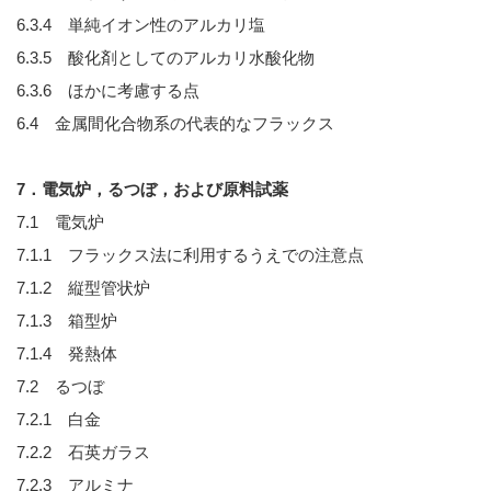
6.3.4 単純イオン性のアルカリ塩
6.3.5 酸化剤としてのアルカリ水酸化物
6.3.6 ほかに考慮する点
6.4 金属間化合物系の代表的なフラックス
7．電気炉，るつぼ，および原料試薬
7.1 電気炉
7.1.1 フラックス法に利用するうえでの注意点
7.1.2 縦型管状炉
7.1.3 箱型炉
7.1.4 発熱体
7.2 るつぼ
7.2.1 白金
7.2.2 石英ガラス
7.2.3 アルミナ