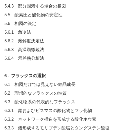
5.4.3 部分固溶する場合の相図
5.5 酸素圧と酸化物の安定性
5.6 相図の決定
5.6.1 急冷法
5.6.2 溶解度決定法
5.6.3 高温顕微鏡法
5.6.4 示差熱分析法
6．フラックスの選択
6.1 相図だけでは見えない結晶成長
6.2 理想的なフラックスの性質
6.3 酸化物系の代表的なフラックス
6.3.1 鉛およびビスマスの酸化物とフッ化物
6.3.2 ネットワーク構造を形成する酸化ホウ素
6.3.3 錯形成するモリブデン酸塩とタングステン酸塩