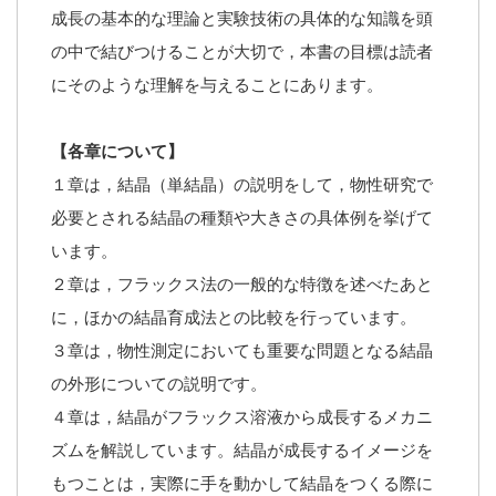
成長の基本的な理論と実験技術の具体的な知識を頭
の中で結びつけることが大切で，本書の目標は読者
にそのような理解を与えることにあります。
【各章について】
１章は，結晶（単結晶）の説明をして，物性研究で
必要とされる結晶の種類や大きさの具体例を挙げて
います。
２章は，フラックス法の一般的な特徴を述べたあと
に，ほかの結晶育成法との比較を行っています。
３章は，物性測定においても重要な問題となる結晶
の外形についての説明です。
４章は，結晶がフラックス溶液から成長するメカニ
ズムを解説しています。結晶が成長するイメージを
もつことは，実際に手を動かして結晶をつくる際に