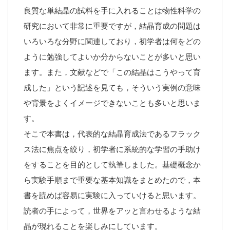
良質な単結晶の試料を手に入れることは物性科学の
研究において非常に重要ですが，結晶育成の問題は
いろいろな分野に関連しており，初学者は何をどの
ように勉強してよいか分からないことが多いと思い
ます。また，文献などで「この結晶はこうやって育
成した」という記述を見ても，そういう実例の意味
や背景をよくイメージできないことも多いと思いま
す。
そこで本書は，代表的な結晶育成法であるフラック
ス法に焦点を絞り，初学者に系統的な学習の手助け
をすることを目的として執筆しました。基礎概念か
ら実験手順まで重要な基本知識をまとめたので，本
書を読めば容易に実験に入っていけると思います。
読者の手によって，世界をアッと言わせるような結
晶が現れることを楽しみにしています。