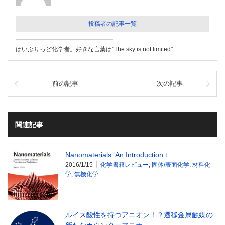
投稿者の記事一覧
はいぶりっど化学者。好きな言葉は"The sky is not limited"
前の記事
次の記事
関連記事
Nanomaterials: An Introduction t…
2016/1/15
化学書籍レビュー
,
固体/表面化学
,
材料化
学
,
無機化学
ルイス酸性を持つアニオン！？遷移金属触媒の