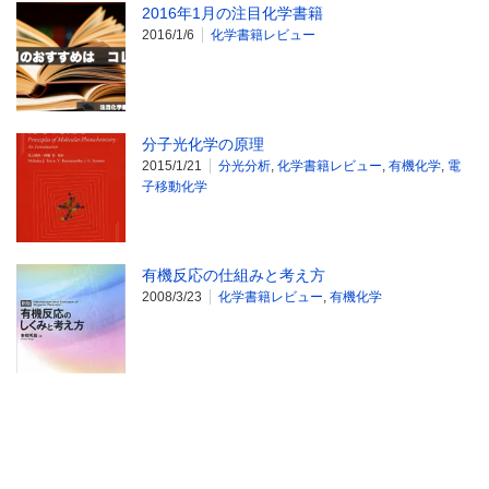
2016年1月の注目化学書籍
2016/1/6
化学書籍レビュー
分子光化学の原理
2015/1/21
分光分析
,
化学書籍レビュー
,
有機化学
,
電
子移動化学
有機反応の仕組みと考え方
2008/3/23
化学書籍レビュー
,
有機化学