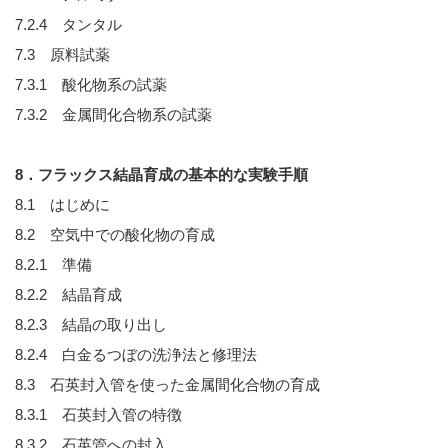
7.2.4 タンタル
7.3 原料試薬
7.3.1 酸化物系の試薬
7.3.2 金属間化合物系の試薬
8．フラックス結晶育成の基本的な実験手順
8.1 はじめに
8.2 空気中での酸化物の育成
8.2.1 準備
8.2.2 結晶育成
8.2.3 結晶の取り出し
8.2.4 白金るつぼの洗浄法と修理法
8.3 石英封入管を使った金属間化合物の育成
8.3.1 石英封入管の特徴
8.3.2 石英管への封入