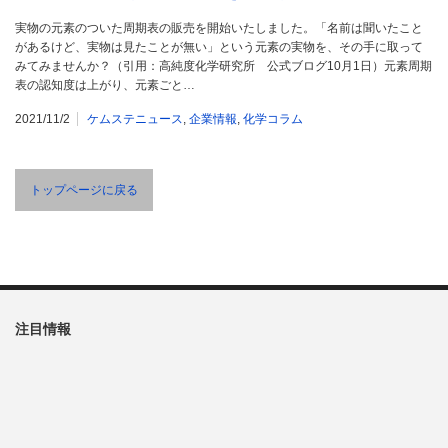
実物の元素のついた周期表の販売を開始いたしました。「名前は聞いたこと
があるけど、実物は見たことが無い」という元素の実物を、その手に取って
みてみませんか？（引用：高純度化学研究所 公式ブログ10月1日）元素周期
表の認知度は上がり、元素ごと…
2021/11/2
ケムステニュース
,
企業情報
,
化学コラム
トップページに戻る
注目情報