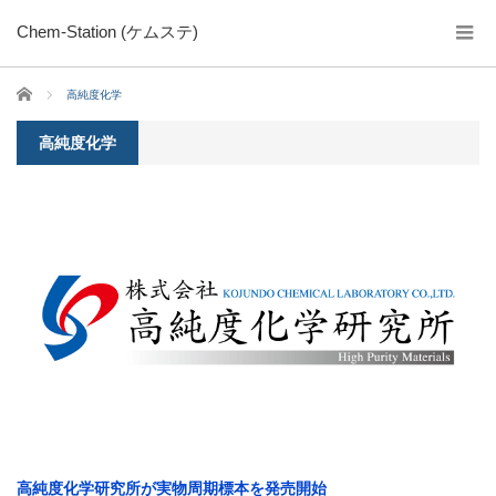
Chem-Station (ケムステ)
ホーム
高純度化学
高純度化学
高純度化学研究所が実物周期標本を発売開始