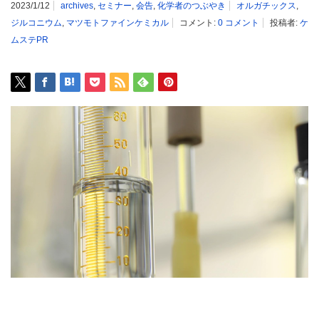
2023/1/12
archives
,
セミナー
,
会告
,
化学者のつぶやき
オルガチックス
,
ジルコニウム
,
マツモトファインケミカル
コメント:
0 コメント
投稿者:
ケ
ムステPR