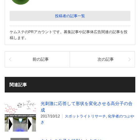
投稿者の記事一覧
ケムステのPRアカウントです。募集記事や記事体広告関連の記事を投
稿します。
前の記事
次の記事
関連記事
光刺激に応答して形状を変化させる高分子の合
成
2017/10/12
スポットライトリサーチ
,
化学者のつぶや
き