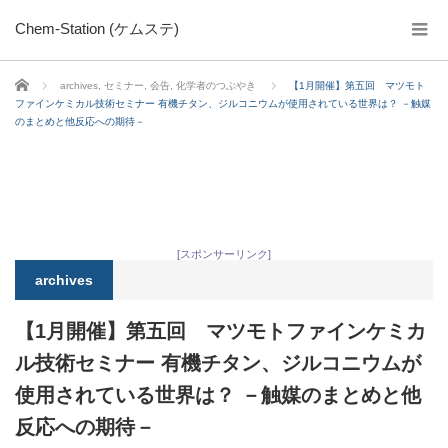
Chem-Station (ケムステ)
ホーム
archives
,
セミナー
,
会告
,
化学者のつぶやき
【1月開催】第五回 マツモト
ファインケミカル技術セミナー 有機チタン、ジルコニウムが使用されている世界は？ －触媒
のまとめと他反応への期待－
[スポンサーリンク]
archives
【1月開催】第五回 マツモトファインケミカ
ル技術セミナー 有機チタン、ジルコニウムが
使用されている世界は？ －触媒のまとめと他
反応への期待－