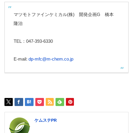
マツモトファインケミカル(株) 開発企画G 橋本
隆治
TEL：047-393-6330
E-mail:
dp-mfc@m-chem.co.jp
ケムステPR