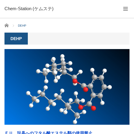
Chem-Station (ケムステ)
ホーム
DEHP
DEHP
ＥＵ、玩具へのフタル酸エステル類の使用禁止