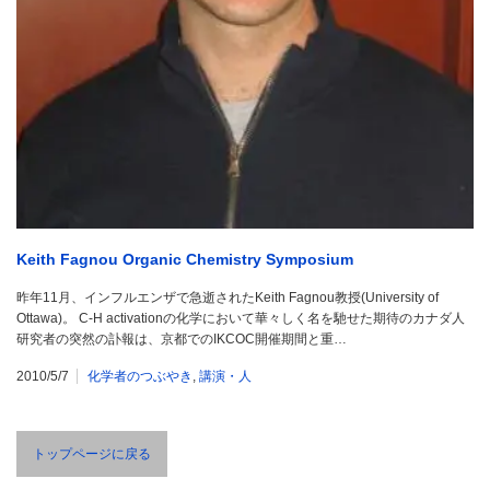
Keith Fagnou Organic Chemistry Symposium
昨年11月、インフルエンザで急逝されたKeith Fagnou教授(University of
Ottawa)。 C-H activationの化学において華々しく名を馳せた期待のカナダ人
研究者の突然の訃報は、京都でのIKCOC開催期間と重…
2010/5/7
化学者のつぶやき
,
講演・人
トップページに戻る