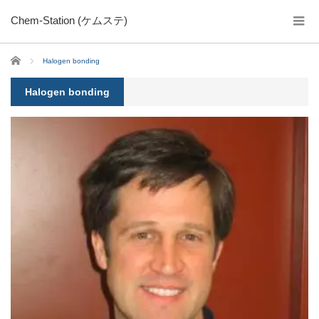
Chem-Station (ケムステ)
ホーム
Halogen bonding
Halogen bonding