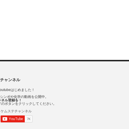
チャンネル
outubeはじめました！
Vシンポや化学の動画を公開中。
ンネル登録を！
下のボタンをクリックしてください。