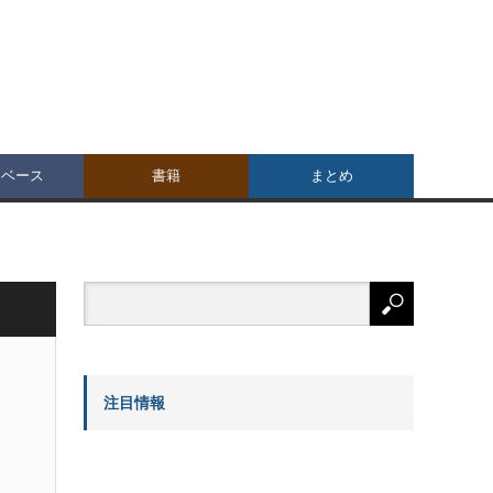
タベース
書籍
まとめ
注目情報