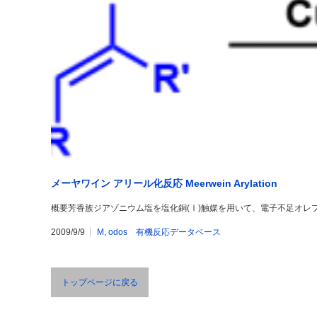
メーヤワイン アリール化反応 Meerwein Arylation
概要芳香族ジアゾニウム塩を塩化銅(Ⅰ)触媒を用いて、電子不足オレフィンに
2009/9/9
M
,
odos 有機反応データベース
トップページに戻る