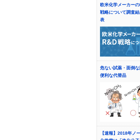
欧米化学メーカーの
戦略について調査結
表
危ない試薬・面倒な
便利な代替品
【速報】2018年ノ