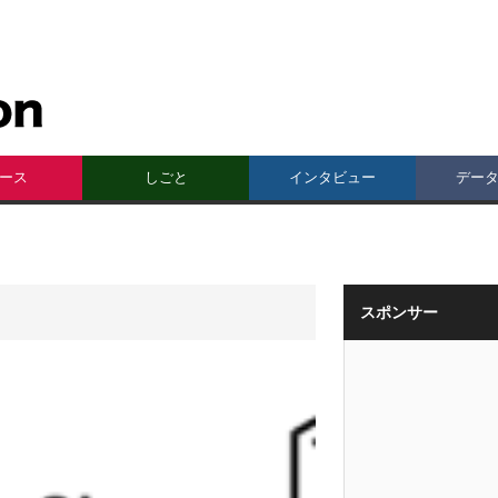
ース
しごと
インタビュー
デー
スポンサー