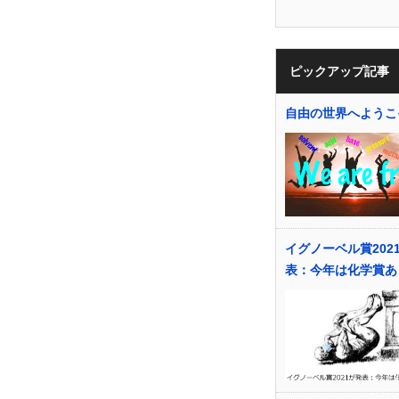
ピックアップ記事
自由の世界へようこ
イグノーベル賞202
表：今年は化学賞あ