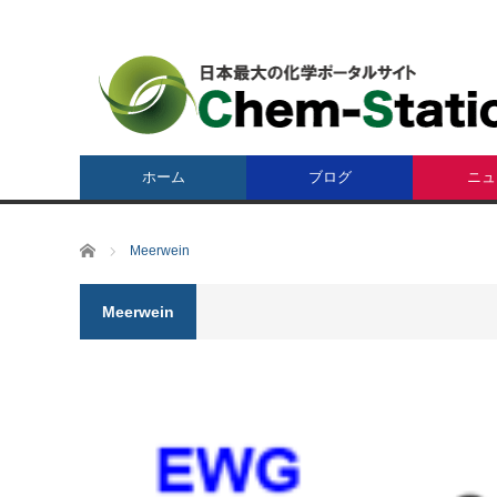
ホーム
ブログ
ニュ
ホーム
Meerwein
Meerwein