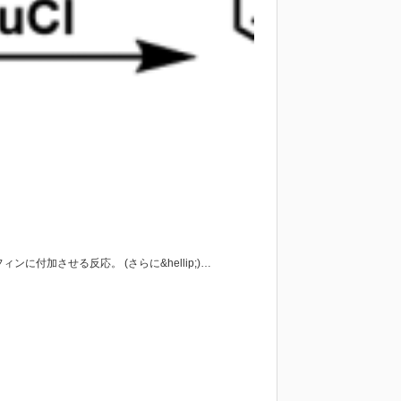
付加させる反応。 (さらに&hellip;)…