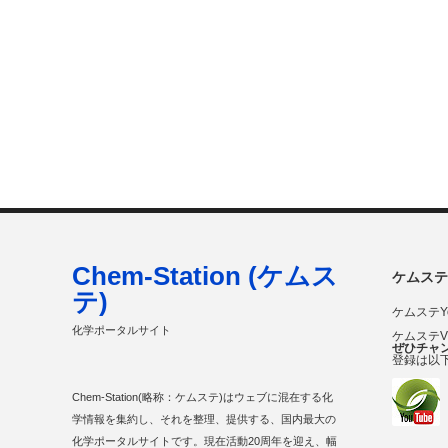
Chem-Station (ケムス
ケムステ
テ)
ケムステY
化学ポータルサイト
ケムステ
ぜひチャ
登録は以
Chem-Station(略称：ケムステ)はウェブに混在する化
学情報を集約し、それを整理、提供する、国内最大の
化学ポータルサイトです。現在活動20周年を迎え、幅