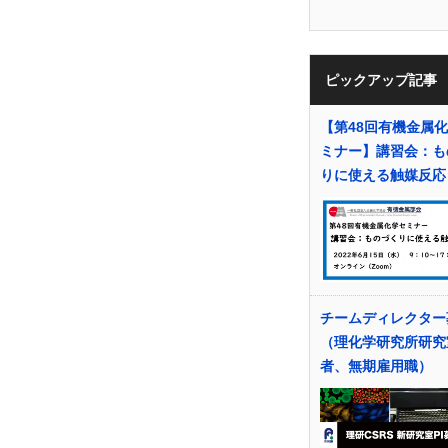
ピックアップ記事
【第48回有機金属
ミナー】講習会：も
りに使える触媒反応
チームディレクター
（理化学研究所研究
者、無期雇用職）