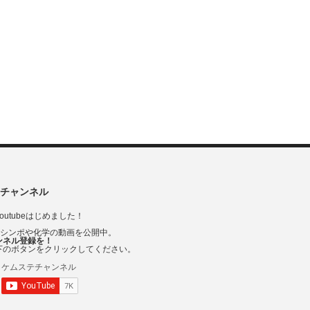
チャンネル
outubeはじめました！
Vシンポや化学の動画を公開中。
ンネル登録を！
下のボタンをクリックしてください。