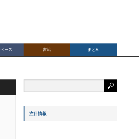
タベース
書籍
まとめ
注目情報