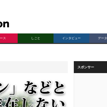
ース
しごと
インタビュー
デー
スポンサー