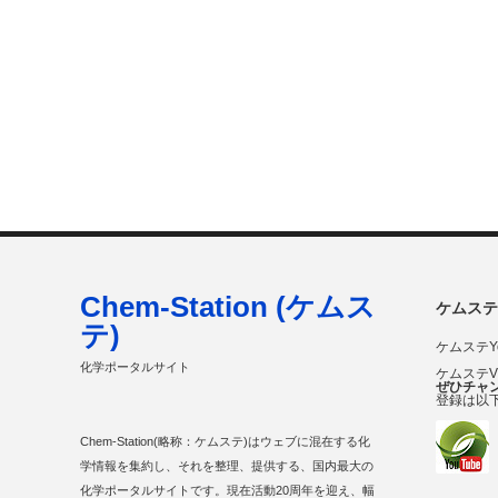
Chem-Station (ケムス
ケムステ
テ)
ケムステY
化学ポータルサイト
ケムステ
ぜひチャ
登録は以
Chem-Station(略称：ケムステ)はウェブに混在する化
学情報を集約し、それを整理、提供する、国内最大の
化学ポータルサイトです。現在活動20周年を迎え、幅