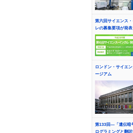
第六回サイエンス・
レの募集要項が発表
ロンドン・サイエン
ージアム
第133回―「遺伝暗
ログラミングと翻訳