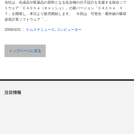
当社は、化成品や医薬品の原料となる化合物の分子設計を支援する統合ソフ
トウェア「ＣＡＣｈｅ（キャッシュ）」の新バージョン「ＣＡＣｈｅ Ｖ
７」を開発し、本日より販売開始します。 今回は、可視光・紫外線の吸収
波長計算ソフトウェア「…
2006/3/31
ケムステニュース
,
コンピューター
トップページに戻る
注目情報