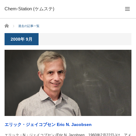
Chem-Station (ケムステ)
ホーム
過去の記事一覧
2008年 9月
エリック・ジェイコブセン Eric N. Jacobsen
エリック・N・ジェイコブセン (Eric N. Jacobsen、1960年2月22日-)は、アメ