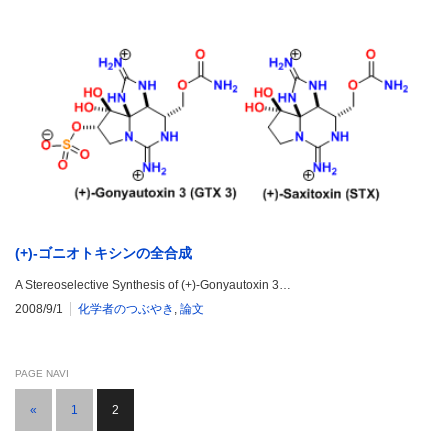
(+)-ゴニオトキシンの全合成
A Stereoselective Synthesis of (+)-Gonyautoxin 3…
2008/9/1
化学者のつぶやき
,
論文
PAGE NAVI
«
1
2