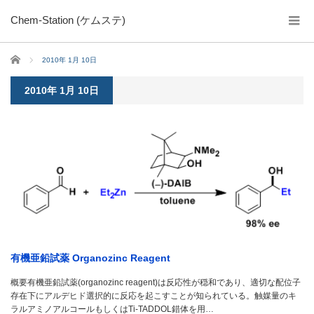
Chem-Station (ケムステ)
ホーム
2010年 1月 10日
2010年 1月 10日
有機亜鉛試薬 Organozinc Reagent
概要有機亜鉛試薬(organozinc reagent)は反応性が穏和であり、適切な配位子
存在下にアルデヒド選択的に反応を起こすことが知られている。触媒量のキ
ラルアミノアルコールもしくはTi-TADDOL錯体を用…