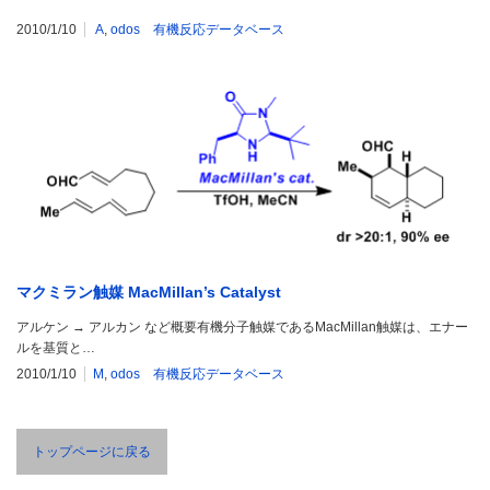
2010/1/10
A
,
odos 有機反応データベース
マクミラン触媒 MacMillan’s Catalyst
アルケン → アルカン など概要有機分子触媒であるMacMillan触媒は、エナー
ルを基質と…
2010/1/10
M
,
odos 有機反応データベース
トップページに戻る