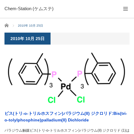
Chem-Station (ケムステ)
ホーム
2010年 10月 25日
2010年 10月 25日
ビス(トリ-o-トリルホスフィン)パラジウム(II) ジクロリド:Bis(tri-
o-tolylphosphine)palladium(II) Dichloride
パラジウム触媒ビス(トリ-o-トリルホスフィン)パラジウム(II) ジクロリド (1)は