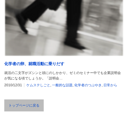
化学者の卵、就職活動に乗りだす
就活の二文字がズシンと頭にのしかかり、ゼミのセミナー中でも企業説明会
が気になる頃でしょうか。「説明会…
2010/12/31
ケムステしごと
,
一般的な話題
,
化学者のつぶやき
,
日常から
トップページに戻る