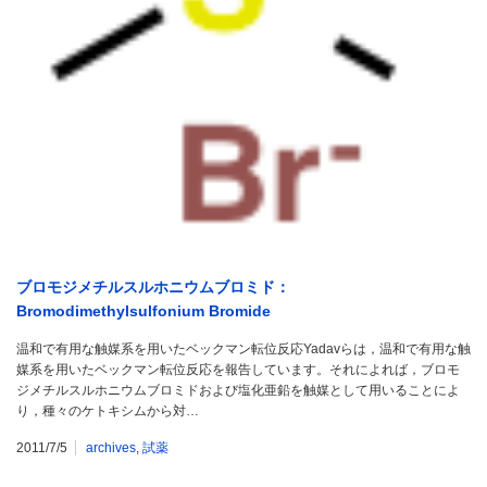
ブロモジメチルスルホニウムブロミド：
Bromodimethylsulfonium Bromide
温和で有用な触媒系を用いたベックマン転位反応Yadavらは，温和で有用な触
媒系を用いたベックマン転位反応を報告しています。それによれば，ブロモ
ジメチルスルホニウムブロミドおよび塩化亜鉛を触媒として用いることによ
り，種々のケトキシムから対…
2011/7/5
archives
,
試薬