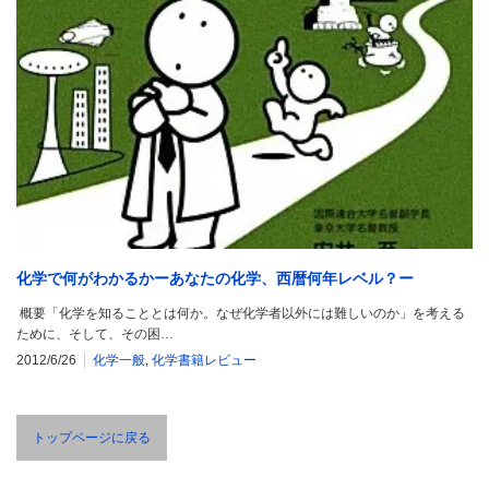
化学で何がわかるかーあなたの化学、西暦何年レベル？ー
概要「化学を知ることとは何か。なぜ化学者以外には難しいのか」を考える
ために、そして、その困…
2012/6/26
化学一般
,
化学書籍レビュー
トップページに戻る