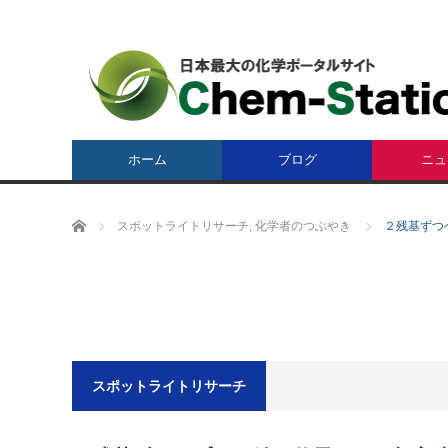
ホーム
ブログ
ニュ
ホーム
スポットライトリサーチ
,
化学者のつぶやき
２残基ずつ
スポットライトリサーチ