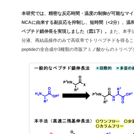
本研究では、精密な反応時間・温度の制御が可能なマイ
NCAに由来する副反応を抑制し、短時間（<2分）、温和
ペプチド鎖伸長を実現しました（図1下）。
また、本手
分液、再結晶操作のみで高収率でトリペプチドを得ることに成
peptideの全合成や3種類の市販アミノ酸からのトリ