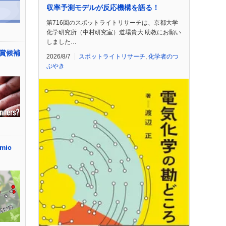
収率予測モデルが反応機構を語る！
第716回のスポットライトリサーチは、京都大学
化学研究所（中村研究室）道場貴大 助教にお願い
しました…
賞候補
2026/8/7
スポットライトリサーチ
,
化学者のつ
ぶやき
mic