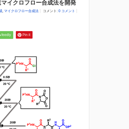
速マイクロフロー合成法を開発
成
,
マイクロフロー合成法
コメント:
0 コメント
feedly
Pin it