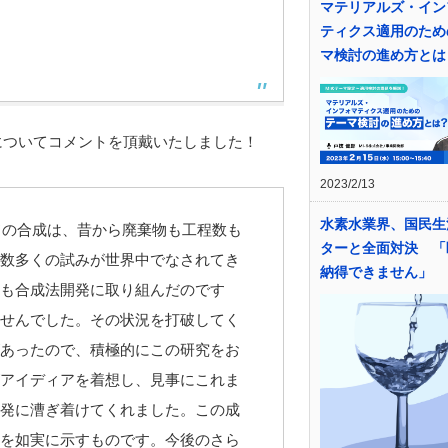
マテリアルズ・イン
ティクス適用のため
マ検討の進め方とは
についてコメントを頂戴いたしました！
2023/2/13
水素水業界、国民生
ドの合成は、昔から廃棄物も工程数も
ターと全面対決 「
数多くの試みが世界中でなされてき
納得できません」
も合成法開発に取り組んだのです
せんでした。その状況を打破してく
あったので、積極的にこの研究をお
アイディアを着想し、見事にこれま
発に漕ぎ着けてくれました。この成
を如実に示すものです。今後のさら