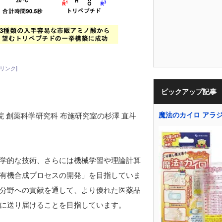
リンク]
ピックアップ記事
魔法のカイロ アラ
 創薬科学研究科 布施研究室の杉澤 直斗
学的な技術、さらには機械学習や理論計算
有機合成プロセスの開発」を目指していま
分野への貢献を通して、より優れた医薬品
に送り届けることを目指しています。