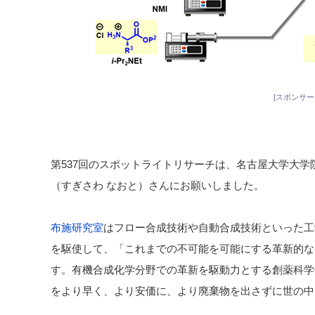
[スポンサー
第537回のスポットライトリサーチは、名古屋大学大学院
（すぎさわ なおと）さんにお願いしました。
布施研究室
はフロー合成技術や自動合成技術といった工
を駆使して、「これまでの不可能を可能にする革新的な
す。有機合成化学分野での革新を駆動力とする創薬科学
をより早く、より安価に、より廃棄物を出さずに世の中