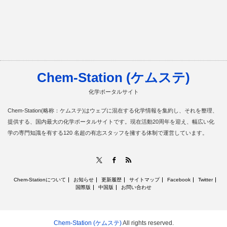
Chem-Station (ケムステ)
化学ポータルサイト
Chem-Station(略称：ケムステ)はウェブに混在する化学情報を集約し、それを整理、
提供する、国内最大の化学ポータルサイトです。現在活動20周年を迎え、幅広い化
学の専門知識を有する120 名超の有志スタッフを擁する体制で運営しています。
RSS
X
Facebook
Chem-Stationについて
お知らせ
更新履歴
サイトマップ
Facebook
Twitter
国際版
中国版
お問い合わせ
Chem-Station (ケムステ)
All rights reserved.