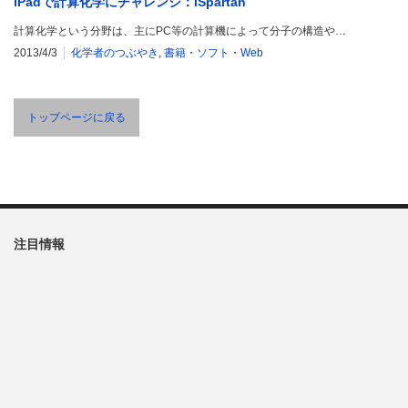
iPadで計算化学にチャレンジ：iSpartan
計算化学という分野は、主にPC等の計算機によって分子の構造や…
2013/4/3
化学者のつぶやき
,
書籍・ソフト・Web
トップページに戻る
注目情報