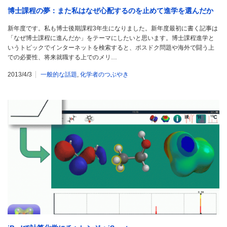
博士課程の夢：また私はなぜ心配するのを止めて進学を選んだか
新年度です。私も博士後期課程3年生になりました。新年度最初に書く記事は
「なぜ博士課程に進んだか」をテーマにしたいと思います。博士課程進学と
いうトピックでインターネットを検索すると、ポスドク問題や海外で闘う上
での必要性、将来就職する上でのメリ…
2013/4/3
一般的な話題
,
化学者のつぶやき