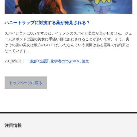
ハニートラップに対抗する薬が発見される？
スパイと言えば007ですよね。イケメンのスパイと美女が欠かせません。ジェ
ームスボンドは謎の美女に手痛い目にあわされることが多いです。そう、実
はその謎の美女は敵方のスパイだったなんていう展開はある意味でお約束と
なっています…
2013/5/13
一般的な話題
,
化学者のつぶやき
,
論文
トップページに戻る
注目情報