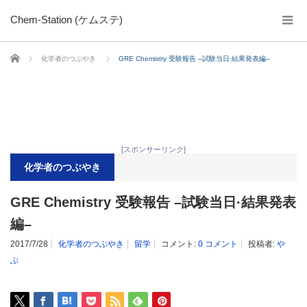
Chem-Station (ケムステ)
ホーム
化学者のつぶやき
GRE Chemistry 受験報告 –試験当日·結果発表編–
[スポンサーリンク]
化学者のつぶやき
GRE Chemistry 受験報告 –試験当日·結果発表
編–
2017/7/28
化学者のつぶやき
留学
コメント:
0 コメント
投稿者:
や
ぶ