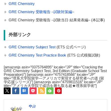
GRE Chemistry
GRE Chemistry 受験報告 –試験対策編–
GRE Chemistry 受験報告 –試験当日·結果発表編– (本記事)
外部リンク
GRE Chemistry Subject Test
(ETS 公式ページ)
GRE Chemistry Test Practice Book
(ETS 公式模擬試験)
[amazonjs asin=”0375764895″ locale=”JP” title=”Cracking the
GRE Chemistry Subject Test, 3rd Edition (Graduate School Test
Preparation)”] [amazonjs asin=”4757418566″ locale=”JP”
title=”理系大学院留学―アメリカで実現する研究者への道 (留
学応援シリーズ)”] [amazonjs asin=”4759811516″ locale=”JP”
title=”アメリカ大学院で成功を勝ち取る超★理系留学術”]
やぶ