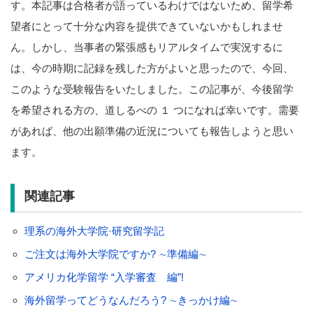
す。本記事は合格者が語っているわけではないため、留学希
望者にとって十分な内容を提供できていないかもしれませ
ん。しかし、当事者の緊張感もリアルタイムで実況するに
は、今の時期に記録を残した方がよいと思ったので、今回、
このような受験報告をいたしました。この記事が、今後留学
を希望される方の、道しるべの １ つになれば幸いです。需要
があれば、他の出願準備の近況についても報告しようと思い
ます。
関連記事
理系の海外大学院·研究留学記
ご注文は海外大学院ですか? ∼準備編∼
アメリカ化学留学 “入学審査 編”!
海外留学ってどうなんだろう? ∼きっかけ編∼