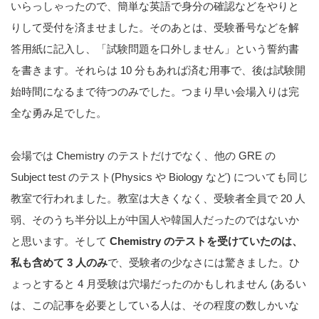
いらっしゃったので、簡単な英語で身分の確認などをやりと
りして受付を済ませました。そのあとは、受験番号などを解
答用紙に記入し、「試験問題を口外しません」という誓約書
を書きます。それらは 10 分もあれば済む用事で、後は試験開
始時間になるまで待つのみでした。つまり早い会場入りは完
全な勇み足でした。
会場では Chemistry のテストだけでなく、他の GRE の
Subject test のテスト(Physics や Biology など) についても同じ
教室で行われました。教室は大きくなく、受験者全員で 20 人
弱、そのうち半分以上が中国人や韓国人だったのではないか
と思います。そして
Chemistry のテストを受けていたのは、
私も含めて 3 人のみ
で、受験者の少なさには驚きました。ひ
ょっとすると 4 月受験は穴場だったのかもしれません (あるい
は、この記事を必要としている人は、その程度の数しかいな