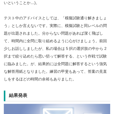
いということか…)。
テスト中のアドバイスとしては、「模擬試験通り解きましょ
う」としか言えないです。実際に、模擬試験と同レベルの問
題が出題されました。分からない問題があれば潔く飛ばし
て、時間内に全問に取り組めるように心がけましょう。前回
少しお話ししましたが、私の場合は 5 択の選択肢の中から 2
択まで絞り込めたら思い切って解答する、という作戦で試験
に臨みました。が、結果的には全問題に解答するという強気
な解答用紙となりました。練習の甲斐もあって、答案の見直
しをするほどの時間の余裕もありました。
結果発表