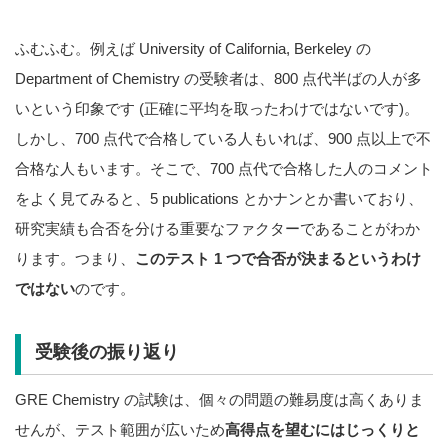
ふむふむ。例えば University of California, Berkeley の
Department of Chemistry の受験者は、800 点代半ばの人が多
いという印象です (正確に平均を取ったわけではないです)。
しかし、700 点代で合格している人もいれば、900 点以上で不
合格な人もいます。そこで、700 点代で合格した人のコメント
をよく見てみると、5 publications とかナンとか書いており、
研究実績も合否を分ける重要なファクターであることがわか
ります。つまり、
このテスト 1 つで合否が決まるというわけ
ではない
のです。
受験後の振り返り
GRE Chemistry の試験は、個々の問題の難易度は高くありま
せんが、テスト範囲が広いため
高得点を望むにはじっくりと