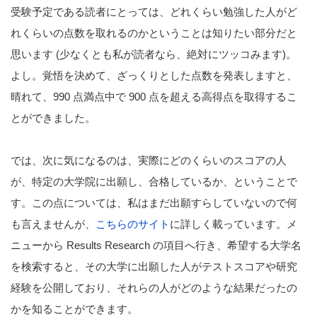
受験予定である読者にとっては、どれくらい勉強した人がど
れくらいの点数を取れるのかということは知りたい部分だと
思います (少なくとも私が読者なら、絶対にツッコみます)。
よし。覚悟を決めて、ざっくりとした点数を発表しますと、
晴れて、990 点満点中で 900 点を超える高得点を取得するこ
とができました。
では、次に気になるのは、実際にどのくらいのスコアの人
が、特定の大学院に出願し、合格しているか、ということで
す。この点については、私はまだ出願すらしていないので何
も言えませんが、
こちらのサイト
に詳しく載っています。メ
ニューから Results Research の項目へ行き、希望する大学名
を検索すると、その大学に出願した人がテストスコアや研究
経験を公開しており、それらの人がどのような結果だったの
かを知ることができます。