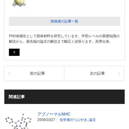
投稿者の記事一覧
PhD候補生として固体材料を研究しています。学部レベルの基礎知識の
解説から、最先端の論文の解説まで幅広く頑張ります。高専出身。
X
前の記事
次の記事
関連記事
アブノーマルNHC
2009/10/27
化学者のつぶやき
,
論文