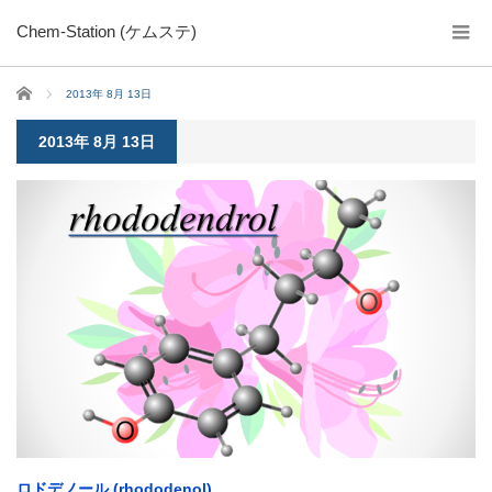
Chem-Station (ケムステ)
ホーム
2013年 8月 13日
2013年 8月 13日
ロドデノール (rhododenol)