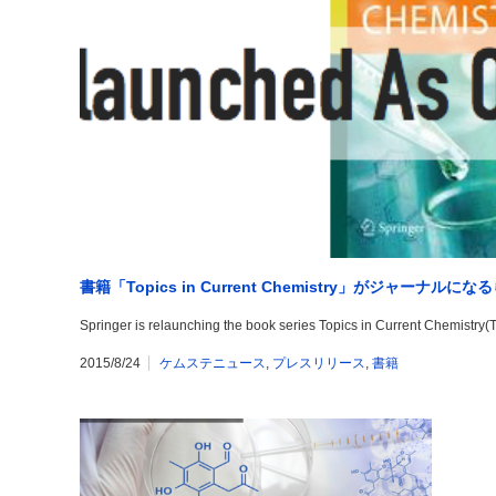
書籍「Topics in Current Chemistry」がジャーナルに
Springer is relaunching the book series Topics in Current Chemistry(
2015/8/24
ケムステニュース
,
プレスリリース
,
書籍