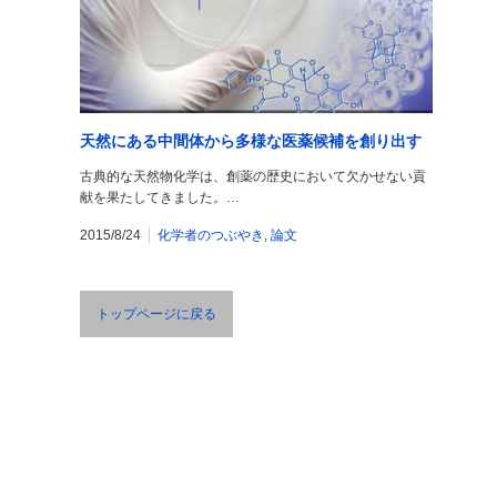
天然にある中間体から多様な医薬候補を創り出す
古典的な天然物化学は、創薬の歴史において欠かせない貢
献を果たしてきました。…
2015/8/24
化学者のつぶやき
,
論文
トップページに戻る