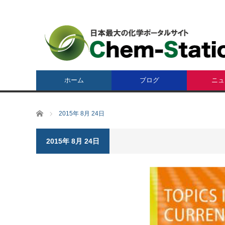
ホーム
ブログ
ニュ
ホーム
2015年 8月 24日
2015年 8月 24日