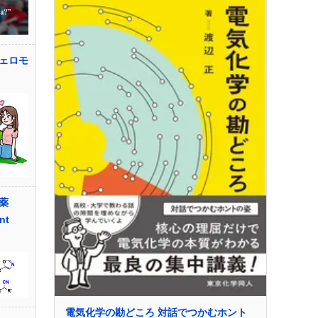
ェロモ
薬
nt
電気化学の勘どころ 対話でつかむホント