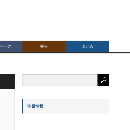
タベース
書籍
まとめ
注目情報