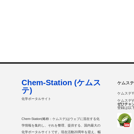
Chem-Station (ケムス
ケムステ
テ)
ケムステY
化学ポータルサイト
ケムステ
ぜひチャ
登録は以
Chem-Station(略称：ケムステ)はウェブに混在する化
学情報を集約し、それを整理、提供する、国内最大の
化学ポータルサイトです。現在活動20周年を迎え、幅