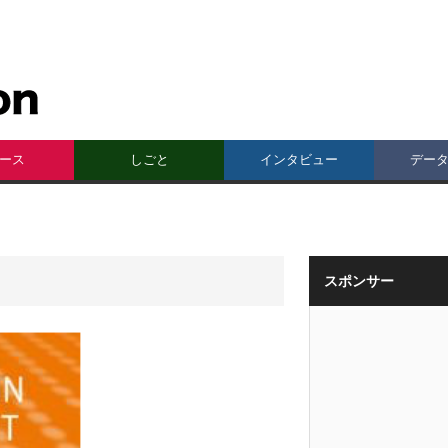
ース
しごと
インタビュー
デー
スポンサー