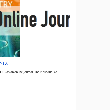
なるらしい
TCC) as an online journal. The individual co…