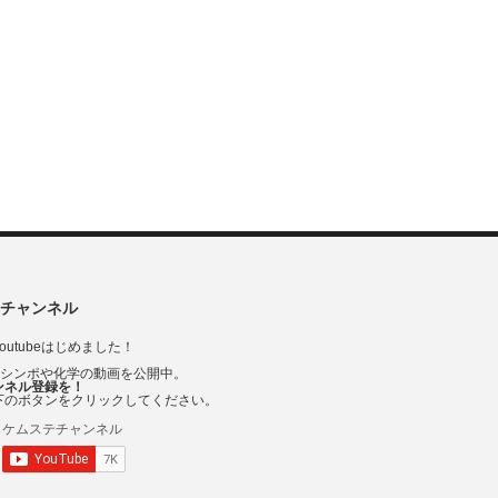
チャンネル
outubeはじめました！
Vシンポや化学の動画を公開中。
ンネル登録を！
下のボタンをクリックしてください。