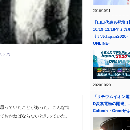
2016/10/11
【山口代表も登壇!!
10/19-11/18ケミ
リアルJapan2020-
ONLINE-
リンク]
2020/10/20
「リチウムイオン電
D炭素電極の開発」
思っていたことがあった。こんな情
Caltech・Greer研
ておかねばならないと思っていた。