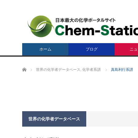
ホーム
ブログ
ニュ
ホーム
世界の化学者データベース
,
化学者系譜
真島利行系譜
世界の化学者データベース