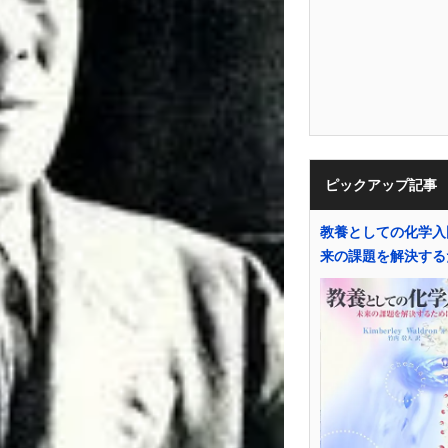
ピックアップ記事
教養としての化学入門
来の課題を解決する