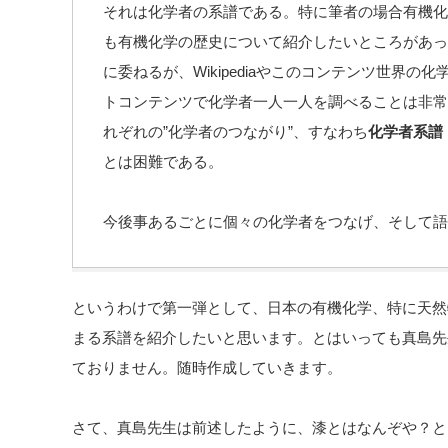
それは化学者の系譜である。特に筆者の場合有機化
も有機化学の歴史について紹介したいところがあっ
に委ねるが、Wikipediaやこのコンテンツ世界
トコンテンツで化学者一人一人を調べることは非常
れぞれの”化学者のつながり”、すなわち
化学者系譜
とは困難である。
今後事あるごとに個々の化学者をつなげ、そして語
というわけで第一弾として、日本の有機化学、特に天然
まる系譜を紹介したいと思います。とはいっても真島先
ておりません。随時作成していきます。
さて、真島先生は前述したように、漆とはなんぞや？と