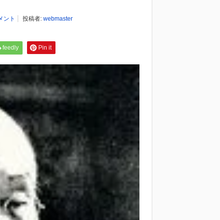
コメント
投稿者:
webmaster
feedly
Pin it