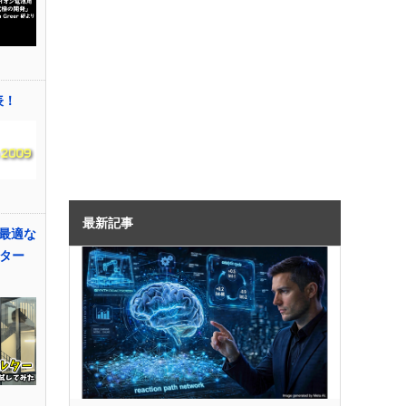
表！
最新記事
最適な
ルター