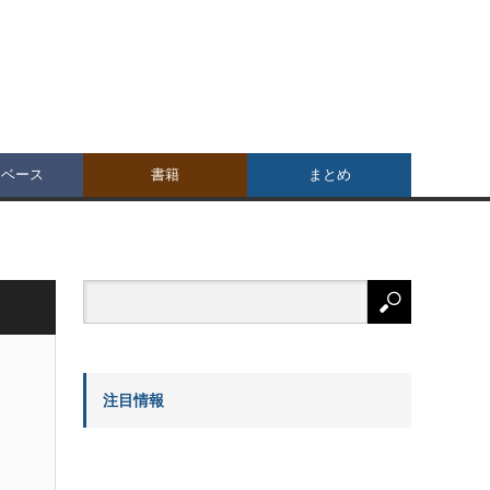
タベース
書籍
まとめ
注目情報