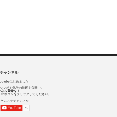
チャンネル
outubeはじめました！
Vシンポや化学の動画を公開中。
ンネル登録を！
下のボタンをクリックしてください。