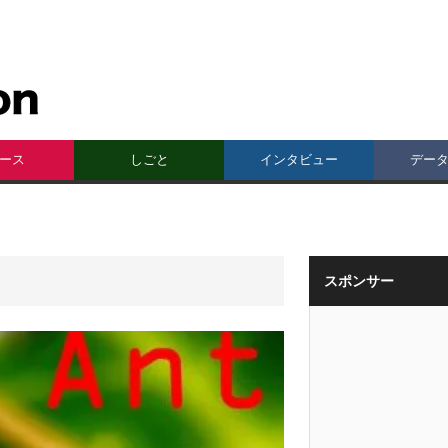
ース
しごと
インタビュー
デー
スポンサー