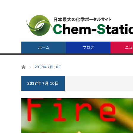
ホーム
ブログ
ニュ
ホーム
2017年 7月 10日
2017年 7月 10日