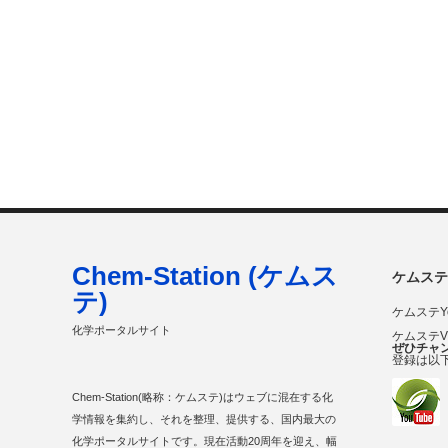
Chem-Station (ケムス
ケムステ
テ)
ケムステY
化学ポータルサイト
ケムステ
ぜひチャ
登録は以
Chem-Station(略称：ケムステ)はウェブに混在する化
学情報を集約し、それを整理、提供する、国内最大の
化学ポータルサイトです。現在活動20周年を迎え、幅