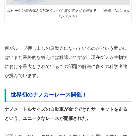
コヒーシン複合体とCTCFタンパク質が絡まりを抑える （画像：
Nature
ダ
イジェスト）
何がループ押し出しの原動力になっているのかという問いに
はいまだ最終的な答えには程遠いですが、現在ゲノム生物学
における最大とされているこの問題の解決に多くの科学者達
が挑んでいます。
世界初のナノカーレース開催！
ナノメートルサイズの自動車が金でできたサーキットを走る
とい
う、ユニークなレースが開催された。