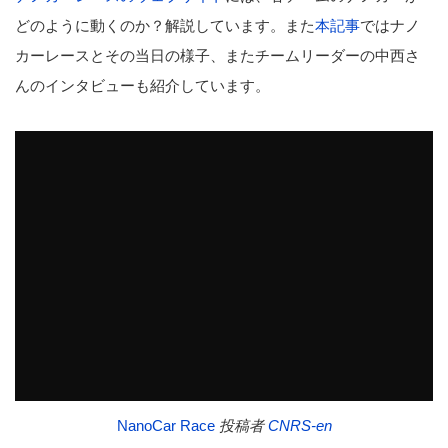
どのように動くのか？解説しています。また
本記事
ではナノ
カーレースとその当日の様子、またチームリーダーの中西さ
んのインタビューも紹介しています。
NanoCar Race
投稿者
CNRS-en