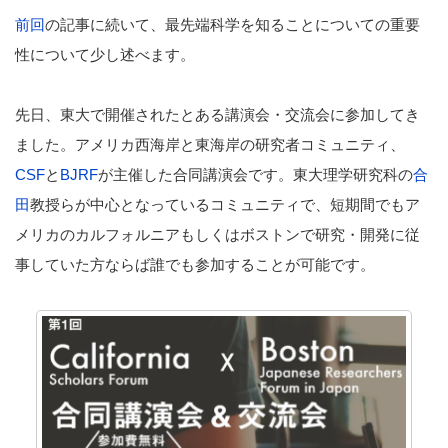
前回
の記事に続いて、最先端科学を知ることについての重要
性について少し述べます。
先日、東大で開催されたとある講演会・交流会に参加してき
ました。アメリカ西海岸と東海岸の研究者コミュニティ、
CSF
と
BJRF
が主催した合同講演会です。東大理学研究科の
合
田
教授らが中心となっているコミュニティで、短期間でもア
メリカのカルフォルニアもしくはボストンで研究・開発に従
事していた方ならば誰でも参加することが可能です。