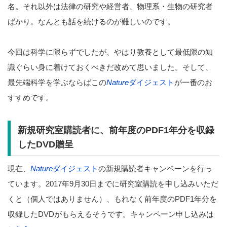
名。それ以外は法律の研究や経営者、物理系・生物の研究者
ばかり。なんとも話を続けるのが難しいのです。
今回は科学に限らずでしたが、やはり教養として最低限の知
識ぐらい身に着けておくべきだ改めて思いました。そして、
最先端科学を学ぶならばこの
Nature
ダイジェスト
が一番のお
すすめです。
新規研究室購読者に、前年度のPDF1年分を収録
したDVD贈呈
現在、
Nature
ダイジェスト
の新規購読者キャンペーンを行っ
ています。2017年9月30日までに研究室購読を申し込みいただ
くと（個人ではありません）、もれなく前年度のPDF1年分を
収録したDVDがもらえるそうです。キャンペーン申し込みは